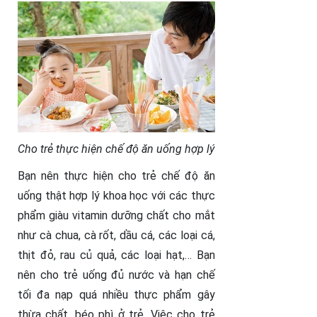
Cho trẻ thực hiện chế độ ăn uống hợp lý
Bạn nên thực hiện cho trẻ chế độ ăn
uống thật hợp lý khoa học với các thực
phẩm giàu vitamin dưỡng chất cho mắt
như cà chua, cà rốt, dầu cá, các loại cá,
thịt đỏ, rau củ quả, các loại hạt,… Bạn
nên cho trẻ uống đủ nước và hạn chế
tối đa nạp quá nhiều thực phẩm gây
thừa chất, béo phì ở trẻ. Việc cho trẻ