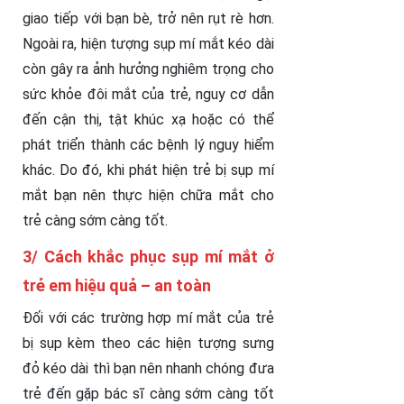
giao tiếp với bạn bè, trở nên rụt rè hơn.
Ngoài ra, hiện tượng sụp mí mắt kéo dài
còn gây ra ảnh hưởng nghiêm trọng cho
sức khỏe đôi mắt của trẻ, nguy cơ dẫn
đến cận thị, tật khúc xạ hoặc có thể
phát triển thành các bệnh lý nguy hiểm
khác. Do đó, khi phát hiện trẻ bị sụp mí
mắt bạn nên thực hiện chữa mắt cho
trẻ càng sớm càng tốt.
3/ Cách khắc phục sụp mí mắt ở
trẻ em hiệu quả – an toàn
Đối với các trường hợp mí mắt của trẻ
bị sụp kèm theo các hiện tượng sưng
đỏ kéo dài thì bạn nên nhanh chóng đưa
trẻ đến gặp bác sĩ càng sớm càng tốt