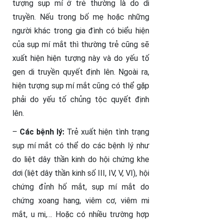
tượng sụp mí ở trẻ thường là do di
truyền. Nếu trong bố mẹ hoặc những
người khác trong gia đình có biểu hiện
của sụp mí mắt thì thường trẻ cũng sẽ
xuất hiện hiện tượng này và do yếu tố
gen di truyền quyết định lên. Ngoài ra,
hiện tượng sụp mí mắt cũng có thể gặp
phải do yếu tố chủng tộc quyết định
lên.
–
Các bệnh lý:
Trẻ xuất hiện tình trạng
sụp mí mắt có thể do các bệnh lý như
do liệt dây thần kinh do hội chứng khe
dơi (liệt dây thần kinh số III, IV, V, VI), hội
chứng đỉnh hố mắt, sụp mí mắt do
chứng xoang hang, viêm cơ, viêm mi
mắt, u mi,… Hoặc có nhiều trường hợp