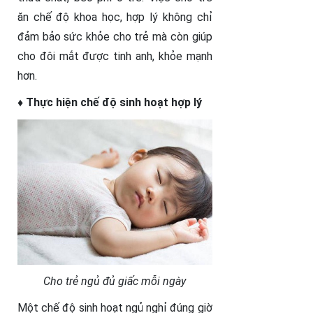
ăn chế độ khoa học, hợp lý không chỉ
đảm bảo sức khỏe cho trẻ mà còn giúp
cho đôi mắt được tinh anh, khỏe mạnh
hơn.
♦ Thực hiện chế độ sinh hoạt hợp lý
Cho trẻ ngủ đủ giấc mỗi ngày
Một chế độ sinh hoạt ngủ nghỉ đúng giờ