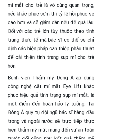
mí mắt cho trẻ là vô cùng quan trọng,
nếu khắc phục sớm thì tỷ lệ hồi phục sẽ
cao hơn và sẽ giảm dần nếu để quá lâu.
Đối với các trẻ lớn tùy thuộc theo tình
trạng thực tế mà bác sĩ có thể sẽ chỉ
định các biện pháp can thiệp phẫu thuật
để cải thiện tình trạng sụp mí cho trẻ
hơn.
Bệnh viện Thẩm mỹ Đông Á áp dụng
công nghệ cắt mí mắt Eye Lift khắc
phục hiệu quả tình trạng sụp mí mắt, là
một điểm đến hoàn hảo lý tưởng. Tại
Đông Á quy tụ đội ngũ bác sĩ hàng đầu
trong và ngoài nước sẽ trực tiếp thực
hiện thẩm mỹ mắt mang đến sự an toàn
tuyệt đối cũng như kết quả thẩm mỹ