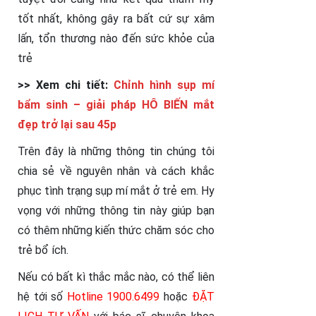
tốt nhất, không gây ra bất cứ sự xâm
lấn, tổn thương nào đến sức khỏe của
trẻ
>> Xem chi tiết:
Chỉnh hình sụp mí
bẩm sinh – giải pháp HÔ BIẾN mắt
đẹp trở lại sau 45p
Trên đây là những thông tin chúng tôi
chia sẻ về nguyên nhân và cách khắc
phục tình trạng sụp mí mắt ở trẻ em. Hy
vọng với những thông tin này giúp bạn
có thêm những kiến thức chăm sóc cho
trẻ bổ ích.
Nếu có bất kì thắc mắc nào, có thể liên
hệ tới số
Hotline 1900.6499
hoặc
ĐẶT