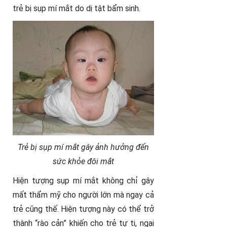
trẻ bị sụp mí mắt do dị tật bẩm sinh.
Trẻ bị sụp mí mắt gây ảnh hưởng đến
sức khỏe đôi mắt
Hiện tượng sụp mí mắt không chỉ gây
mất thẩm mỹ cho người lớn mà ngay cả
trẻ cũng thế. Hiện tượng này có thể trở
thành “rào cản” khiến cho trẻ tự ti, ngại