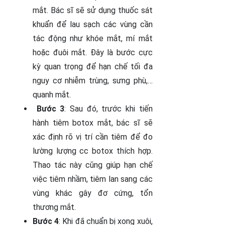
mắt. Bác sĩ sẽ sử dụng thuốc sát
khuẩn để lau sạch các vùng cần
tác động như khóe mắt, mí mắt
hoặc đuôi mắt. Đây là bước cực
kỳ quan trọng để hạn chế tối đa
nguy cơ nhiễm trùng, sưng phù,…
quanh mắt.
Bước 3
: Sau đó, trước khi tiến
hành tiêm botox mắt, bác sĩ sẽ
xác định rõ vị trí cần tiêm để đo
lường lượng cc botox thích hợp.
Thao tác này cũng giúp hạn chế
việc tiêm nhầm, tiêm lan sang các
vùng khác gây đơ cứng, tổn
thương mắt.
Bước 4
: Khi đã chuẩn bị xong xuôi,