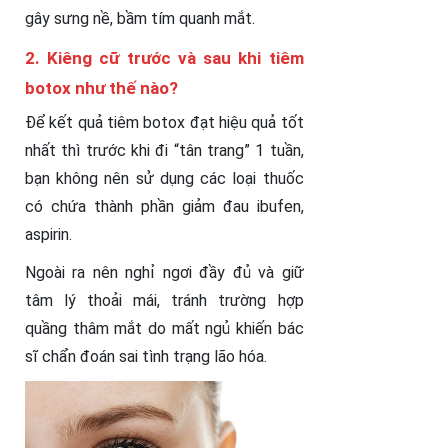
gây sưng nề, bầm tím quanh mắt.
2. Kiêng cữ trước và sau khi tiêm
botox như thế nào?
Để kết quả tiêm botox đạt hiệu quả tốt
nhất thì trước khi đi “tân trang” 1 tuần,
bạn không nên sử dụng các loại thuốc
có chứa thành phần giảm đau ibufen,
aspirin.
Ngoài ra nên nghỉ ngơi đầy đủ và giữ
tâm lý thoải mái, tránh trường hợp
quầng thâm mắt do mất ngủ khiến bác
sĩ chẩn đoán sai tình trạng lão hóa.