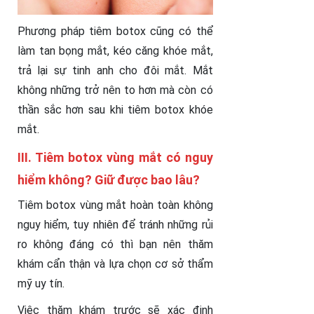
Phương pháp tiêm botox cũng có thể
làm tan bọng mắt, kéo căng khóe mắt,
trả lại sự tinh anh cho đôi mắt. Mắt
không những trở nên to hơn mà còn có
thần sắc hơn sau khi tiêm botox khóe
mắt.
III. Tiêm botox vùng mắt có nguy
hiểm không? Giữ được bao lâu?
Tiêm botox vùng mắt hoàn toàn không
nguy hiểm, tuy nhiên để tránh những rủi
ro không đáng có thì bạn nên thăm
khám cẩn thận và lựa chọn cơ sở thẩm
mỹ uy tín.
Việc thăm khám trước sẽ xác định