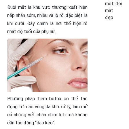
một đôi
Đuôi mắt là khu vực thường xuất hiện
mắt
nếp nhăn sớm, nhiều và lộ rõ, đặc biệt là
đẹp
khi cười. Đây chính là nơi thể hiện rõ
nhất độ tuổi của phụ nữ.
Phương pháp tiêm botox có thể tác
động tới các vùng da khó xử lý, làm mở
cả những vết chân chim li ti mà không
cần tác động “dao kéo”.