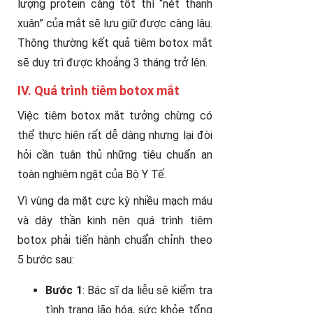
lượng protein càng tốt thì “nét thanh
xuân” của mắt sẽ lưu giữ được càng lâu.
Thông thường kết quả tiêm botox mắt
sẽ duy trì được khoảng 3 tháng trở lên.
IV. Quá trình tiêm botox mắt
Việc tiêm botox mắt tưởng chừng có
thể thực hiện rất dễ dàng nhưng lại đòi
hỏi cần tuân thủ những tiêu chuẩn an
toàn nghiêm ngặt của Bộ Y Tế.
Vì vùng da mặt cực kỳ nhiều mạch máu
và dây thần kinh nên quá trình tiêm
botox phải tiến hành chuẩn chỉnh theo
5 bước sau:
Bước 1
: Bác sĩ da liễu sẽ kiểm tra
tình trạng lão hóa, sức khỏe tổng