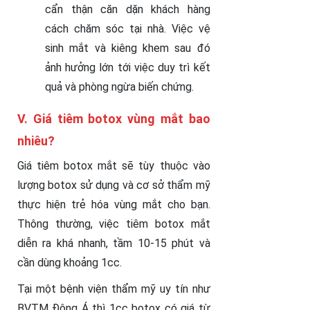
cẩn thận căn dặn khách hàng
cách chăm sóc tại nhà. Việc vệ
sinh mắt và kiêng khem sau đó
ảnh hưởng lớn tới việc duy trì kết
quả và phòng ngừa biến chứng.
V. Giá tiêm botox vùng mắt bao
nhiêu?
Giá tiêm botox mắt sẽ tùy thuộc vào
lượng botox sử dụng và cơ sở thẩm mỹ
thực hiện trẻ hóa vùng mắt cho bạn.
Thông thường, việc tiêm botox mắt
diễn ra khá nhanh, tầm 10-15 phút và
cần dùng khoảng 1cc.
Tại một bệnh viện thẩm mỹ uy tín như
BVTM Đông Á thì 1cc botox có giá từ