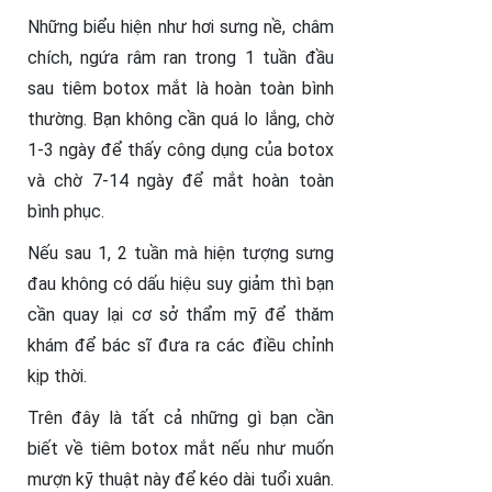
Những biểu hiện như hơi sưng nề, châm
chích, ngứa râm ran trong 1 tuần đầu
sau tiêm botox mắt là hoàn toàn bình
thường. Bạn không cần quá lo lắng, chờ
1-3 ngày để thấy công dụng của botox
và chờ 7-14 ngày để mắt hoàn toàn
bình phục.
Nếu sau 1, 2 tuần mà hiện tượng sưng
đau không có dấu hiệu suy giảm thì bạn
cần quay lại cơ sở thẩm mỹ để thăm
khám để bác sĩ đưa ra các điều chỉnh
kịp thời.
Trên đây là tất cả những gì bạn cần
biết về tiêm botox mắt nếu như muốn
mượn kỹ thuật này để kéo dài tuổi xuân.