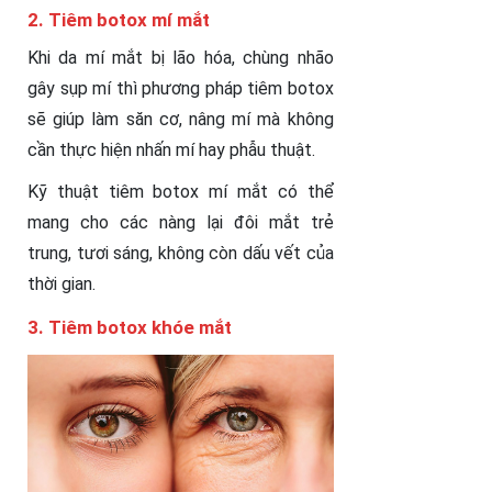
2. Tiêm botox mí mắt
Khi da mí mắt bị lão hóa, chùng nhão
gây sụp mí thì phương pháp tiêm botox
sẽ giúp làm săn cơ, nâng mí mà không
cần thực hiện nhấn mí hay phẫu thuật.
Kỹ thuật tiêm botox mí mắt có thể
mang cho các nàng lại đôi mắt trẻ
trung, tươi sáng, không còn dấu vết của
thời gian.
3. Tiêm botox khóe mắt