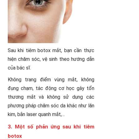
Sau khi tiêm botox mắt, bạn cần thực
hiện chăm sóc, vệ sinh theo hướng dẫn
của bác sĩ.
Không trang điểm vùng mắt, không
đụng chạm, tác động cơ học gây tổn
thương mắt và không sử dụng các
phương pháp chăm sóc da khác như lăn
kim, bắn laser quanh mắt,…
3. Một số phản ứng sau khi tiêm
botox