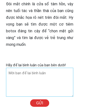
Đôi mắt chính là cửa sổ tâm hồn, vậy
nên tuổi tác và thần thái của bạn cũng
được khắc họa rõ nét trên đôi mắt. Hy
vọng bạn sẽ tìm được một cơ tiêm
botox đáng tin cậy để “chọn mặt gửi
vàng” và tìm lại được vẻ trẻ trung như
mong muốn.
Hãy để lại bình luận của bạn bên dưới!
GỬI