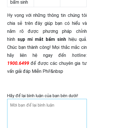
bẩm sinh
Hy vọng với những thông tin chúng tôi
chia sẻ trên đây giúp bạn có hiểu và
nắm rõ được phương pháp chỉnh
hình
sụp mí mắt bẩm sinh
hiệu quả.
Chúc bạn thành công!
Mọi thắc mắc cin
hãy liên hệ ngay đến
hotline:
1900.6499
để được các chuyên gia tư
vấn giải đáp Miễn Phí!&nbsp
Hãy để lại bình luận của bạn bên dưới!