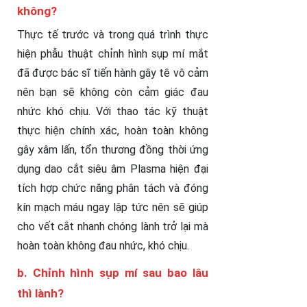
không?
Thực tế trước và trong quá trình thực
hiện phẫu thuật chỉnh hình sụp mí mắt
đã được bác sĩ tiến hành gây tê vô cảm
nên bạn sẽ không còn cảm giác đau
nhức khó chịu. Với thao tác kỹ thuật
thực hiện chính xác, hoàn toàn không
gây xâm lấn, tổn thương đồng thời ứng
dụng dao cắt siêu âm Plasma hiện đại
tích hợp chức năng phân tách và đóng
kín mạch máu ngay lập tức nên sẽ giúp
cho vết cắt nhanh chóng lành trở lại mà
hoàn toàn không đau nhức, khó chịu.
b. Chỉnh hình sụp mí sau bao lâu
thì lành?