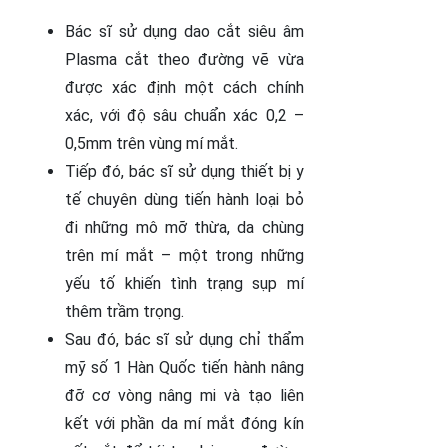
Bác sĩ sử dụng dao cắt siêu âm
Plasma cắt theo đường vẽ vừa
được xác định một cách chính
xác, với độ sâu chuẩn xác 0,2 –
0,5mm trên vùng mí mắt.
Tiếp đó, bác sĩ sử dụng thiết bị y
tế chuyên dùng tiến hành loại bỏ
đi những mô mỡ thừa, da chùng
trên mí mắt – một trong những
yếu tố khiến tình trạng sụp mí
thêm trầm trọng.
Sau đó, bác sĩ sử dụng chỉ thẩm
mỹ số 1 Hàn Quốc tiến hành nâng
đỡ cơ vòng nâng mi và tạo liên
kết với phần da mí mắt đóng kín