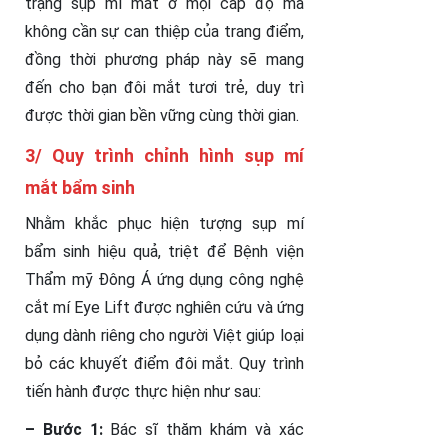
trạng sụp mí mắt ở mọi cấp độ mà
không cần sự can thiệp của trang điểm,
đồng thời phương pháp này sẽ mang
đến cho bạn đôi mắt tươi trẻ, duy trì
được thời gian bền vững cùng thời gian.
3/ Quy trình chỉnh hình sụp mí
mắt bẩm sinh
Nhằm khắc phục hiện tượng sụp mí
bẩm sinh hiệu quả, triệt để Bệnh viện
Thẩm mỹ Đông Á ứng dụng công nghệ
cắt mí Eye Lift được nghiên cứu và ứng
dụng dành riêng cho người Việt giúp loại
bỏ các khuyết điểm đôi mắt. Quy trình
tiến hành được thực hiện như sau:
– Bước 1:
Bác sĩ thăm khám và xác