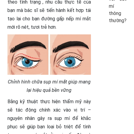
theo tình trạng , nhu cầu thực tế của
mí
bạn mà bác sĩ sẽ tiến hành kết hợp tái
thông
tạo lại cho bạn đường gấp nếp mí mắt
thường?
mới rõ nét, tươi trẻ hơn.
Chỉnh hình chữa sụp mí mắt giúp mang
lại hiệu quả bền vững
Bằng kỹ thuật thực hiện thẩm mỹ này
sẽ tác động chính xác vào vị trí –
nguyên nhân gây ra sụp mí để khắc
phục sẽ giúp bạn loại bỏ triệt để tình