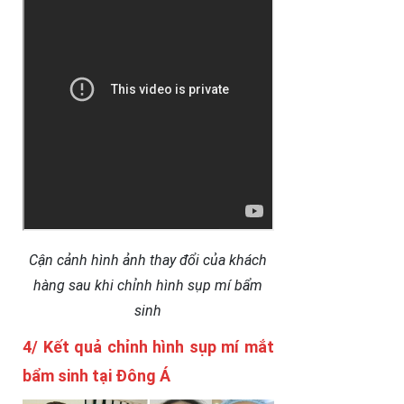
Cận cảnh hình ảnh thay đổi của khách
hàng sau khi chỉnh hình sụp mí bẩm
sinh
4/ Kết quả chỉnh hình sụp mí mắt
bẩm sinh tại Đông Á