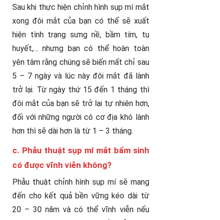
Sau khi thực hiện chỉnh hình sụp mí mắt
xong đôi mắt của bạn có thể sẽ xuất
hiện tình trạng sưng nề, bầm tím, tụ
huyết,… nhưng bạn có thể hoàn toàn
yên tâm rằng chúng sẽ biến mất chỉ sau
5 – 7 ngày và lúc này đôi mắt đã lành
trở lại. Từ ngày thứ 15 đến 1 tháng thì
đôi mắt của bạn sẽ trở lại tự nhiên hơn,
đối với những người có cơ địa khó lành
hơn thì sẽ dài hơn là từ 1 – 3 tháng.
c. Phẫu thuật sụp mí mắt bẩm sinh
có được vĩnh viễn không?
Phẫu thuật chỉnh hình sụp mí sẽ mang
đến cho kết quả bền vững kéo dài từ
20 – 30 năm và có thể vĩnh viễn nếu