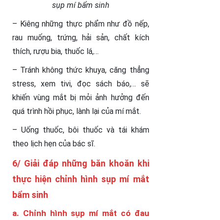
sụp mí bẩm sinh
– Kiêng những thực phẩm như đồ nếp,
rau muống, trứng, hải sản, chất kích
thích, rượu bia, thuốc lá,…
– Tránh không thức khuya, căng thẳng
stress, xem tivi, đọc sách báo,… sẽ
khiến vùng mắt bị mỏi ảnh hưởng đến
quá trình hồi phục, lành lại của mí mắt.
– Uống thuốc, bôi thuốc và tái khám
theo lịch hẹn của bác sĩ.
6/ Giải đáp những băn khoăn khi
thực hiện chỉnh hình sụp mí mắt
bẩm sinh
a. Chỉnh hình sụp mí mắt có đau