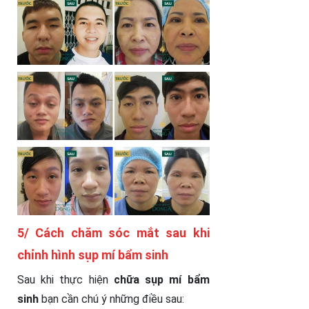
5/ Cách chăm sóc mắt sau khi
chỉnh hình sụp mí bẩm sinh
Sau khi thực hiện
chữa sụp mí bẩm
sinh
bạn cần chú ý những điều sau: