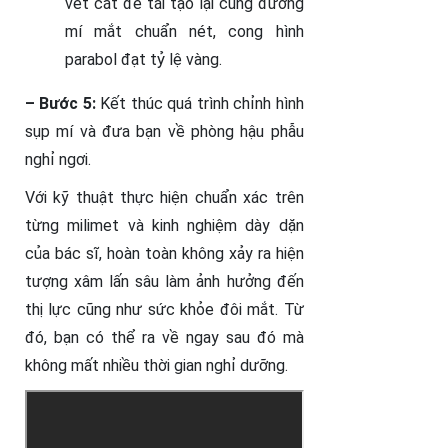
vết cắt để tái tạo lại cung
đường
mí mắt chuẩn nét, cong hình
parabol đạt tỷ lệ vàng.
– Bước 5:
Kết thúc quá trình chỉnh hình
sụp mí và đưa bạn về phòng hậu phẫu
nghỉ ngơi.
Với kỹ thuật thực hiện chuẩn xác trên
từng milimet và kinh nghiệm dày dặn
của bác sĩ, hoàn toàn không xảy ra hiện
tượng xâm lấn sâu làm ảnh hưởng đến
thị lực cũng như sức khỏe đôi mắt. Từ
đó, bạn có thể ra về ngay sau đó mà
không mất nhiều thời gian nghỉ dưỡng.