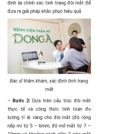
định lại chính xác tình trạng đôi mắt để
đưa ra giải pháp khắc phục hiệu quả.
Bác sĩ thăm khám, xác định tình trạng
mắt
–
Bước 2:
Dựa trên cấu trúc đôi mắt
thực tế và công thức tính toán đo
lường tỉ lệ vàng cho đôi mắt (độ rộng
nếp mí từ 5 – 6mm, độ mở mắt từ 7 –