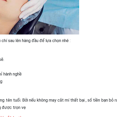
u chí sau lên hàng đầu để lựa chọn nhé :
sẽ.
hỉ hành nghề
ng
 tên tuổi. Bởi nếu không may cắt mí thất bại , số tiền bạn bỏ r
g được trọn vẹ