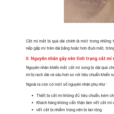
Mí mắt 
Cắt mí mắt bị quá dài chính là một trong những t
nếp gấp mí trên dài bằng hoặc hơn đuôi mắt, trôn
II. Nguyên nhân gây nên tình trạng cắt mí 
Nguyên nhân khiến mắt cắt mí xong bị dài quá ch
mí bị rạch dài và sâu hơn so với tiêu chuẩn khiến s
Ngoài ra còn có một số nguyên nhân phụ như :
Thiết bị cắt mí không đủ tiêu chuẩn, kém 
Khách hàng không cẩn thận làm vết cắt mí c
vết cắt bị nhiễm trùng nên bị lan rộng