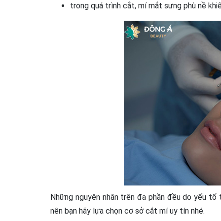
trong quá trình cắt, mí mắt sưng phù nề khi
Những nguyên nhân trên đa phần đều do yếu tố tay
nên bạn hãy lựa chọn cơ sở cắt mí uy tín nhé.