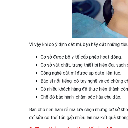
Vì vậy khi có ý định cắt mí, bạn hãy đặt những tiê
Cơ sở được bộ y tế cấp phép hoạt động.
Cơ sở vật chất. trang thiết bị hiện đại, sạch 
Công nghệ cắt mí được up date liên tục.
Bác sĩ nổi tiếng, có tay nghề và có chứng c
Có nhiều khách hàng đã thực hiện thành cô
Chế độ bảo hành, chăm sóc hậu chu đáo.
Bạn chớ nên ham rẻ mà lựa chọn những cơ sở không
để sửa có thể tốn gấp nhiều lần mà kết quả khôn