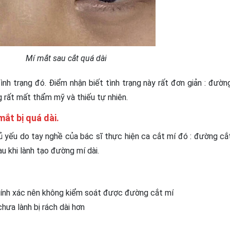
sau cắt quá dài
ình trạng đó. Điểm nhận biết tình trạng này rất đơn giản : đườn
g rất mất thẩm mỹ và thiếu tự nhiên.
mắt bị quá dài.
ủ yếu do tay nghề của bác sĩ thực hiện ca cắt mí đó : đường cắ
au khi lành tạo đường mí dài.
chính xác nên không kiểm soát được đường cắt mí
hưa lành bị rách dài hơn