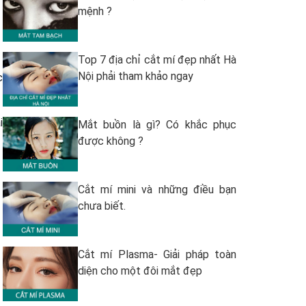
mệnh ?
Top 7 địa chỉ cắt mí đẹp nhất Hà
Nội phải tham khảo ngay
c
i
Mắt buồn là gì? Có khắc phục
được không ?
Cắt mí mini và những điều bạn
chưa biết.
Cắt mí Plasma- Giải pháp toàn
diện cho một đôi mắt đẹp