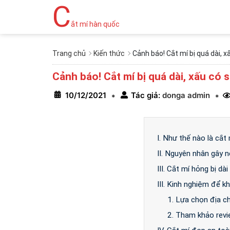
C
ắt mí hàn quốc
Trang chủ
Kiến thức
Cảnh báo! Cắt mí bị quá dài, 
Cảnh báo! Cắt mí bị quá dài, xấu có
10/12/2021
Tác giả:
donga admin
*
*
I. Như thế nào là cắt
II. Nguyên nhân gây n
III. Cắt mí hỏng bị d
III. Kinh nghiệm để k
1. Lựa chọn địa ch
2. Tham khảo revi