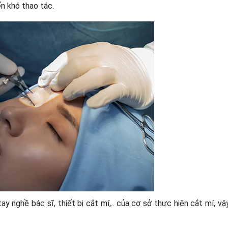
ến khó thao tác.
 nghề bác sĩ, thiết bị cắt mí,.. của cơ sở thực hiện cắt mí, vậ