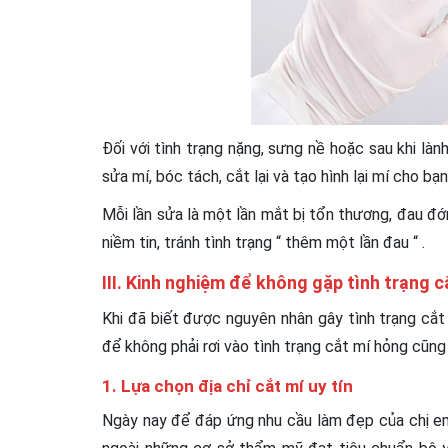
Đối với tình trạng nặng, sưng nề hoặc sau khi lành 
sửa mí, bóc tách, cắt lại và tạo hình lại mí cho bạn
Mỗi lần sửa là một lần mắt bị tổn thương, đau đớn
niềm tin, tránh tình trạng “ thêm một lần đau “ .
III. Kinh nghiệm để không gặp tình trạng c
Khi đã biết được nguyên nhân gây tình trạng cắt 
để không phải rơi vào tình trạng cắt mí hỏng cũn
1. Lựa chọn địa chỉ cắt mí uy tín
Ngày nay để đáp ứng nhu cầu làm đẹp của chị e