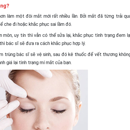
ông?
n làm một đôi mắt mới rất nhiều lần. Bởi mắt đã từng trải qu
để che đi hoặc khắc phục sai lầm đó.
ôn, uy tín thì vẫn có thể sửa lại, khắc phục tình trạng đem lạ
ì bác sĩ sẽ đưa ra cách khắc phục hợp lý.
ễm trùng bác sĩ sẽ vệ sinh, sau đó kê thuốc để vết thương khôn
ánh giá lại tình trạng mí mắt của bạn.