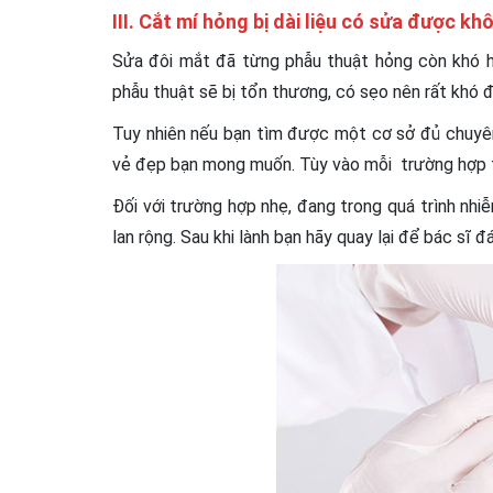
III. Cắt mí hỏng bị dài liệu có sửa được kh
Sửa đôi mắt đã từng phẫu thuật hỏng còn khó hơ
phẫu thuật sẽ bị tổn thương, có sẹo nên rất khó 
Tuy nhiên nếu bạn tìm được một cơ sở đủ chuyên m
vẻ đẹp bạn mong muốn. Tùy vào mỗi trường hợp th
Đối với trường hợp nhẹ, đang trong quá trình nhi
lan rộng. Sau khi lành bạn hãy quay lại để bác sĩ đ