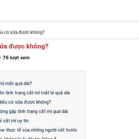
xấu có sửa được không?
 sửa được không?
76 lượt xem
 mí mắt quá dài?
ên tình trạng cắt mí mắt bị quá dài.
ài liệu có sửa được không?
hông gặp tình trạng cắt mí quá dài.
ỉ cắt mí uy tín
ew thực tế của những người cắt trước