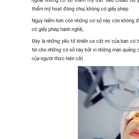
ngoài những cơ sở thẩm mỹ đạt tiêu chuẩn bộ y
thẩm mỹ hoạt động chui, không có giấy phép.
Nguy hiểm hơn còn những cơ sở này còn không đủ
có giấy phép hành nghề,..
Đây là những yếu tố khiến ca cắt mí của bạn có t
tin cho những cơ sở này bởi vì những màn quảng c
của người thực hiện cắt .