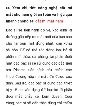
>> Xem chi tiết công nghệ cắt mí
mắt cho nam giới an toàn và hiệu quả
nhanh chóng tại
cắt mí mắt nam
Bác sĩ sẽ tiến hành đo vẽ, xác định lại
đường gấp nếp mí mắt mới của bạn sao
cho hai bên mắt đồng nhất, cân xứng
hài hòa. Để có thể tác động loại bỏ đi
phần mỡ thừa, da chùng tại phần đuôi
mắt các bác sĩ sẽ sử dụng dao cắt siêu
âm Plasma tiến hành cắt chính xác
theo đường nếp mí mắt đã được xác
định. Sau đó, các bác sĩ dùng các thiết
bị y tế chuyên dụng để loại bỏ đi phần
đuôi mắt chảy xệ, kém duyên. Cuối
cùng, bác sĩ sẽ cẩn thận dùng chỉ thẩm