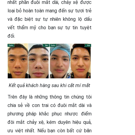
nhất phần đuôi mắt dài, chảy xệ được
loại bỏ hoàn toàn mang đến sự tươi trẻ
và đặc biệt sự tự nhiên không lộ dấu
vết thẩm mỹ cho bạn sự tự tin tuyệt
đối.
Kết quả khách hàng sau khi cắt mí mắt
Trên đây là những thông tin chúng tôi
chia sẻ về con trai có đuôi mắt dài và
phương pháp khắc phục nhược điểm
đôi mắt chảy xệ, kém duyên hiệu quả,
ưu việt nhất. Nếu bạn còn bất cứ băn