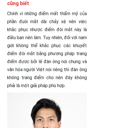
cũng biết
Chính vì những điểm mất thẩm mỹ của
phần đuôi mắt dài chảy xệ nên việc
khắc phục nhược điểm đôi mắt này là
điều bạn nên làm. Tuy nhiên, đối với nam
giới không thể khắc phục các khuyết
điểm đôi mắt bằng phương pháp trang
điểm được bởi lẽ đàn ông nói chung và
văn hóa người Việt nói riêng thì đàn ông
không trang điểm cho nên đây không
phải là một giải pháp phù hợp.