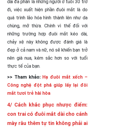
dài đa phần là những người ở tuổi 30 trở
đi, việc xuất hiện phần đuôi mắt là do
quá trình lão hóa hình thành lên như da
chùng, mỡ thừa. Chính vì thế đối với
những trường hợp đuôi mắt kéo dài,
chảy xệ này không được đánh giá là
đẹp ở cả nam và nữ, nó sẽ khiến bạn trở
nên già nua, kém sắc hơn so với tuổi
thực tế của bạn.
>> Tham khảo:
Hạ đuôi mắt xếch –
Công nghệ đột phá giúp lấy lại đôi
mắt tươi trẻ hài hòa
4/ Cách khắc phục nhược điểm:
con trai có đuôi mắt dài cho cánh
mày râu thêm tự tin không phải ai