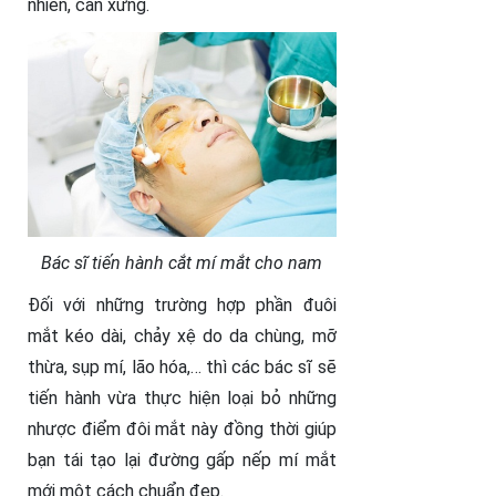
nhiên, cân xứng.
Bác sĩ tiến hành cắt mí mắt cho nam
Đối với những trường hợp phần đuôi
mắt kéo dài, chảy xệ do da chùng, mỡ
thừa, sụp mí, lão hóa,… thì các bác sĩ sẽ
tiến hành vừa thực hiện loại bỏ những
nhược điểm đôi mắt này đồng thời giúp
bạn tái tạo lại đường gấp nếp mí mắt
mới một cách chuẩn đẹp.