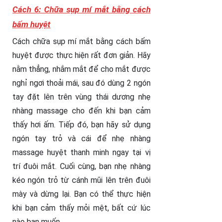
Cách 6: Chữa sụp mí mắt bằng cách
bấm huyệt
Cách chữa sụp mí mắt bằng cách bấm
huyệt được thực hiện rất đơn giản. Hãy
nằm thẳng, nhắm mắt để cho mắt được
nghỉ ngơi thoải mái, sau đó dùng 2 ngón
tay đặt lên trên vùng thái dương nhẹ
nhàng massage cho đến khi bạn cảm
thấy hơi ấm. Tiếp đó, bạn hãy sử dụng
ngón tay trỏ và cái để nhẹ nhàng
massage huyệt thanh minh ngay tại vị
trí đuôi mắt. Cuối cùng, bạn nhẹ nhàng
kéo ngón trỏ từ cánh mũi lên trên đuôi
mày và dừng lại. Bạn có thể thực hiện
khi bạn cảm thấy mỏi mệt, bất cứ lúc
nào bạn muốn.