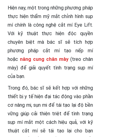
Hiện nay, một trong những phương pháp
thực hiện thẩm mỹ mắt chỉnh hình sụp
mí chính là công nghệ cắt mí Eye Lift.
Với kỹ thuật thực hiện độc quyền
chuyên biệt mà bác sĩ sẽ tích hợp
phương pháp cắt mí tạo nếp mí
hoặc
nâng cung chân mày
(treo chân
mày) để giải quyết tình trạng sụp mí
của bạn.
Trong đó, bác sĩ sẽ kết hợp với những
thiết bị y tế hiện đại tác động vào phần
cơ nâng mi, sụn mi để tái tạo lại độ bền
vững giúp cải thiện triệt để tình trạng
sụp mí mắt một cách hiệu quả, với kỹ
thuật cắt mí sẽ tái tạo lại cho bạn