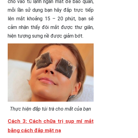
cho vào tủ lạnh ngăn mát để bảo quản,
mỗi lần sử dụng bạn hãy đắp trực tiếp
lên mắt khoảng 15 – 20 phút, bạn sẽ
cảm nhận thấy đôi mắt được thư giãn,
hiện tượng sưng nề được giảm bớt.
Thực hiện đắp túi trà cho mắt của bạn
Cách 3: Cách chữa trị sụp mí mắt
bằng cách đắp mặt nạ