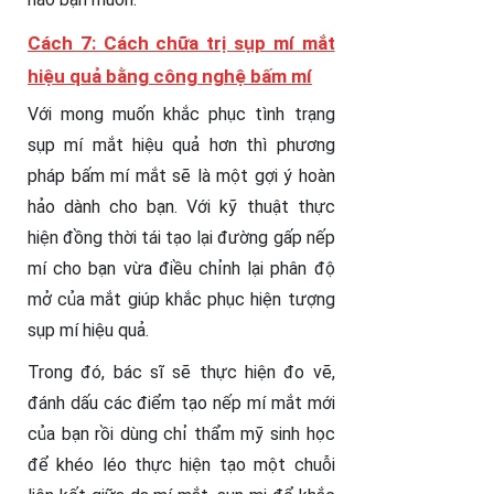
Cách 7: Cách chữa trị sụp mí mắt
hiệu quả bằng công nghệ bấm mí
Với mong muốn khắc phục tình trạng
sụp mí mắt hiệu quả hơn thì phương
pháp bấm mí mắt sẽ là một gợi ý hoàn
hảo dành cho bạn. Với kỹ thuật thực
hiện đồng thời tái tạo lại đường gấp nếp
mí cho bạn vừa điều chỉnh lại phân độ
mở của mắt giúp khắc phục hiện tượng
sụp mí hiệu quả.
Trong đó, bác sĩ sẽ thực hiện đo vẽ,
đánh dấu các điểm tạo nếp mí mắt mới
của bạn rồi dùng chỉ thẩm mỹ sinh học
để khéo léo thực hiện tạo một chuỗi