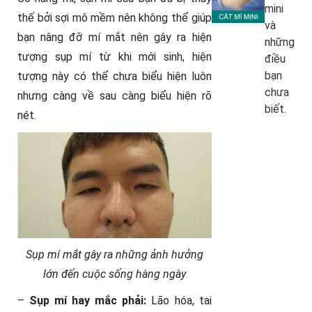
mini
thế bởi sợi mô mềm nên không thể giúp
và
bạn nâng đỡ mí mắt nên gây ra hiện
những
tượng sụp mí từ khi mới sinh, hiện
điều
bạn
tượng này có thể chưa biểu hiện luôn
chưa
nhưng càng về sau càng biểu hiện rõ
biết.
nét.
Sụp mí mắt gây ra những ảnh hưởng
lớn đến cuộc sống hàng ngày
–
Sụp mí hay mắc phải:
Lão hóa, tai