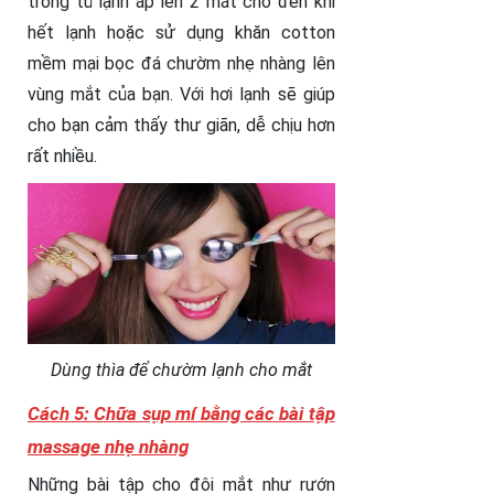
trong tủ lạnh áp lên 2 mắt cho đến khi
hết lạnh hoặc sử dụng khăn cotton
mềm mại bọc đá chườm nhẹ nhàng lên
vùng mắt của bạn. Với hơi lạnh sẽ giúp
cho bạn cảm thấy thư giãn, dễ chịu hơn
rất nhiều.
Dùng thìa để chườm lạnh cho mắt
Cách 5: Chữa sụp mí bằng các bài tập
massage nhẹ nhàng
Những bài tập cho đôi mắt như rướn