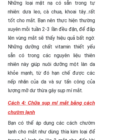
Những loại mặt nạ có sẵn trong tự
nhiên: dưa leo, cà chua, khoai tây…rất
tốt cho mắt. Bạn nên thực hiện thường
xuyên mỗi tuần 2-3 lần đều đặn, để đắp
lên vùng mắt sẽ thấy hiệu quả bất ngờ.
Những dưỡng chất vitamin thiết yếu
sẵn có trong các nguyên liệu thiên
nhiên này giúp nuôi dưỡng một làn da
khỏe mạnh, từ đó hạn chế được các
nếp nhăn của da và sự tấn công của
lượng mỡ dư thừa gây sụp mí mắt.
Cách 4: Chữa sụp mí mắt bằng cách
chườm lạnh
Bạn có thể áp dụng các cách chườm
lạnh cho mắt như dùng thìa kim loại để