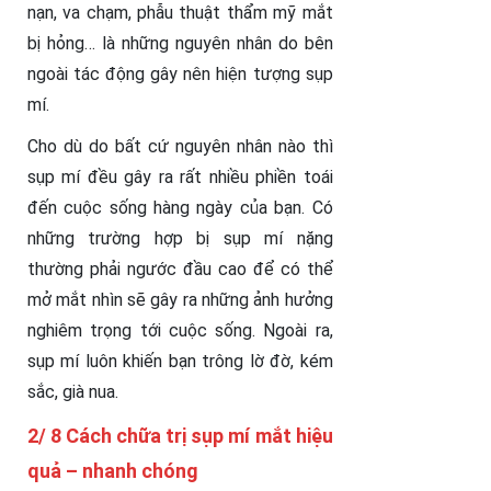
nạn, va chạm, phẫu thuật thẩm mỹ mắt
bị hỏng… là những nguyên nhân do bên
ngoài tác động gây nên hiện tượng sụp
mí.
Cho dù do bất cứ nguyên nhân nào thì
sụp mí đều gây ra rất nhiều phiền toái
đến cuộc sống hàng ngày của bạn. Có
những trường hợp bị sụp mí nặng
thường phải ngước đầu cao để có thể
mở mắt nhìn sẽ gây ra những ảnh hưởng
nghiêm trọng tới cuộc sống. Ngoài ra,
sụp mí luôn khiến bạn trông lờ đờ, kém
sắc, già nua.
2/ 8 Cách chữa trị sụp mí mắt hiệu
quả – nhanh chóng