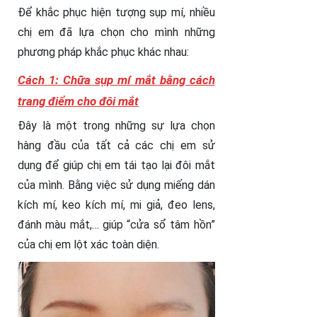
Để khắc phục hiện tượng sụp mí, nhiều
chị em đã lựa chọn cho mình những
phương pháp khắc phục khác nhau:
Cách 1: Chữa sụp mí mắt bằng cách
trang điểm cho đôi mắt
Đây là một trong những sự lựa chọn
hàng đầu của tất cả các chị em sử
dụng để giúp chị em tái tạo lại đôi mắt
của mình. Bằng việc sử dụng miếng dán
kích mí, keo kích mí, mi giả, đeo lens,
đánh màu mắt,… giúp “cửa sổ tâm hồn”
của chị em lột xác toàn diện.