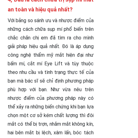
an toàn và hiệu quả nhất?
Với bảng so sánh ưu và nhược điểm của
những cách chữa sụp mí phổ biến trên
chắc chắn chị em đã tìm ra cho mình
giải pháp hiệu quả nhất. Đó là áp dụng
công nghệ thẩm mỹ mắt hiện đại như
bấm mí, cắt mí Eye Lift và tùy thuộc
theo nhu cầu và tình trạng thực tế của
bạn mà bác sĩ sẽ chỉ định phương pháp
phù hợp với bạn. Như vừa nêu trên
nhược điểm của phương pháp này có
thể xảy ra những biến chứng khi bạn lựa
chọn một cơ sở kém chất lượng thì đôi
mắt có thể bị trợn, nhắm mắt không kín,
hai bên mắt bị lệch, xâm lấn, bóc tách