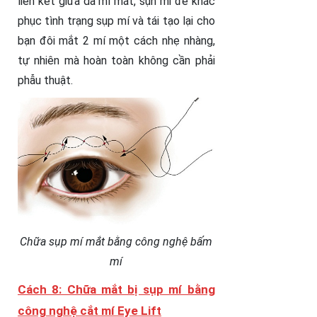
liên kết giữa da mí mắt, sụn mi để khắc
phục tình trạng sụp mí và tái tạo lại cho
bạn đôi mắt 2 mí một cách nhẹ nhàng,
tự nhiên mà hoàn toàn không cần phải
phẫu thuật.
Chữa sụp mí mắt bằng công nghệ bấm
mí
Cách 8: Chữa mắt bị sụp mí bằng
công nghệ cắt mí Eye Lift