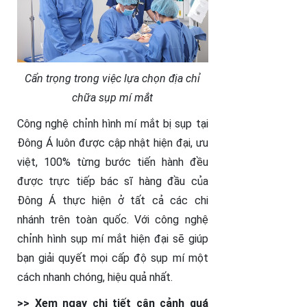
Cẩn trọng trong việc lựa chọn địa chỉ
chữa sụp mí mắt
Công nghệ chỉnh hình mí mắt bị sụp tại
Đông Á luôn được cập nhật hiện đại, ưu
việt, 100% từng bước tiến hành đều
được trực tiếp bác sĩ hàng đầu của
Đông Á thực hiện ở tất cả các chi
nhánh trên toàn quốc. Với công nghệ
chỉnh hình sụp mí mắt hiện đại sẽ giúp
bạn giải quyết mọi cấp độ sụp mí một
cách nhanh chóng, hiệu quả nhất.
>> Xem ngay chi tiết cận cảnh quá