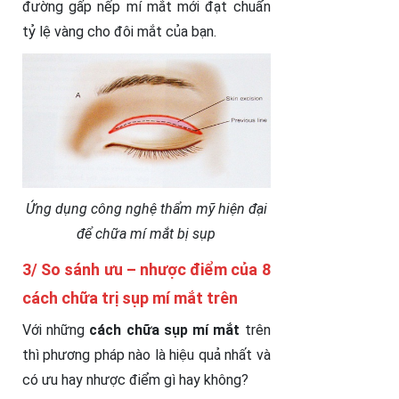
đường gấp nếp mí mắt mới đạt chuẩn
tỷ lệ vàng cho đôi mắt của bạn.
Ứng dụng công nghệ thẩm mỹ hiện đại
để chữa mí mắt bị sụp
3/ So sánh ưu – nhược điểm của 8
cách chữa trị sụp mí mắt trên
Với những
cách chữa sụp mí mắt
trên
thì phương pháp nào là hiệu quả nhất và
có ưu hay nhược điểm gì hay không?