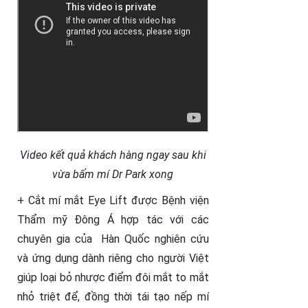
Video kết quả khách hàng ngay sau khi
vừa bấm mí Dr Park xong
+ Cắt mí mắt Eye Lift được Bệnh viện
Thẩm mỹ Đông Á hợp tác với các
chuyên gia của Hàn Quốc nghiên cứu
và ứng dụng dành riêng cho người Việt
giúp loại bỏ nhược điểm đôi mắt to mắt
nhỏ triệt để, đồng thời tái tạo nếp mí