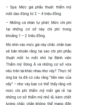
– Spa: Mức giá phẫu thuật thẩm mỹ
mắt dao động từ 2 – 4 triệu đồng.
– Những cá nhân tự phát: Mức chi phí
tại những cơ sở này chi phí trong
khoảng 1 – 2 triệu đồng.
Khi nhìn vào mức giá này chắc chắn bạn
sẽ băn khoăn rằng tại sao chi phí phẫu
thuật mắt to mắt nhỏ tại Bệnh viện
Thẩm mỹ Đông Á và những cơ sở vừa
nêu trên lại khác nhau như vậy? Thực tế
ông bà ta đã có câu rằng “tiền nào của
nấy” – như vậy bạn có thể thấy rằng với
mức chi phí thẩm mỹ mắt giá rẻ tại
những cơ sở thẩm mỹ nhỏ lẻ, kém chất
lượng chắc chắn không thể mang đến