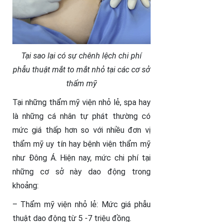
Tại sao lại có sự chênh lệch chi phí
phẫu thuật mắt to mắt nhỏ tại các cơ sở
thẩm mỹ
Tại những thẩm mỹ viện nhỏ lẻ, spa hay
là những cá nhân tự phát thường có
mức giá thấp hơn so với nhiều đơn vị
thẩm mỹ uy tín hay bệnh viện thẩm mỹ
như Đông Á. Hiện nay, mức chi phí tại
những cơ sở này dao động trong
khoảng:
– Thẩm mỹ viện nhỏ lẻ: Mức giá phẫu
thuật dao động từ 5 -7 triệu đồng.