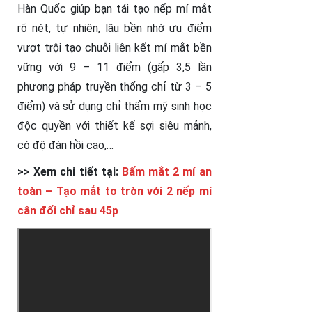
Hàn Quốc giúp bạn tái tạo nếp mí mắt
rõ nét, tự nhiên, lâu bền nhờ ưu điểm
vượt trội tạo chuỗi liên kết mí mắt bền
vững với 9 – 11 điểm (gấp 3,5 lần
phương pháp truyền thống chỉ từ 3 – 5
điểm) và sử dụng chỉ thẩm mỹ sinh học
độc quyền với thiết kế sợi siêu mảnh,
có độ đàn hồi cao,…
>> Xem chi tiết tại:
Bấm mắt 2 mí an
toàn – Tạo mắt to tròn với 2 nếp mí
cân đối chỉ sau 45p