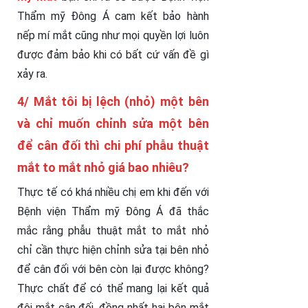
Thẩm mỹ Đông Á cam kết bảo hành
nếp mí mắt cũng như mọi quyền lợi luôn
được đảm bảo khi có bất cứ vấn đề gì
xảy ra.
4/ Mắt tôi bị lệch (nhỏ) một bên
và chỉ muốn chỉnh sửa một bên
để cân đối thì chi phí phẫu thuật
mắt to mắt nhỏ giá bao nhiêu?
Thực tế có khá nhiều chị em khi đến với
Bệnh viện Thẩm mỹ Đông Á đã thắc
mắc rằng phẫu thuật mắt to mắt nhỏ
chỉ cần thực hiện chỉnh sửa tại bên nhỏ
để cân đối với bên còn lại được không?
Thực chất để có thể mang lại kết quả
đôi mắt cân đối, đồng nhất hai bên mắt