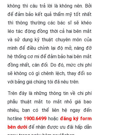
không thì câu trả lời là không nên. Bởi
để đảm bảo kết quả thẩm mỹ tốt nhất
thì thông thường các bác sĩ sẽ khéo
léo tác động đồng thời cả hai bên mắt
và sử dụng kỹ thuật chuyên môn của
mình để điều chỉnh lại độ mở, nâng đỡ
hệ thống cơ mi để đảm bảo hai bên mắt
đồng nhất, cân đối. Do đó, mức chi phí
sẽ không có gì chênh lệch, thay đổi so
với bảng giá chúng tôi đã nêu trên.
Trên đây là những thông tin về chi phí
phẫu thuật mắt to mắt nhỏ giá bao
nhiêu, bạn có thể liên hệ ngay đến
hotline
1900.6499
hoặc
đăng ký form
bên dưới
để nhận được ưu đãi hấp dẫn