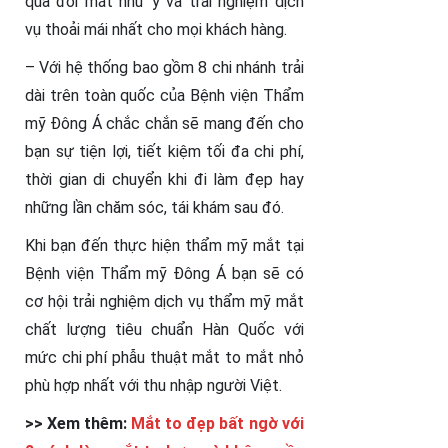
quả đôi mắt như ý và trải nghiệm dịch
vụ thoải mái nhất cho mọi khách hàng.
– Với hệ thống bao gồm 8 chi nhánh trải
dài trên toàn quốc của Bệnh viện Thẩm
mỹ Đông Á chắc chắn sẽ mang đến cho
bạn sự tiện lợi, tiết kiệm tối đa chi phí,
thời gian di chuyển khi đi làm đẹp hay
những lần chăm sóc, tái khám sau đó.
Khi bạn đến thực hiện thẩm mỹ mắt tại
Bệnh viện Thẩm mỹ Đông Á bạn sẽ có
cơ hội trải nghiệm dịch vụ thẩm mỹ mắt
chất lượng tiêu chuẩn Hàn Quốc với
mức chi phí phẫu thuật mắt to mắt nhỏ
phù hợp nhất với thu nhập người Việt.
>> Xem thêm:
Mắt to đẹp bất ngờ với