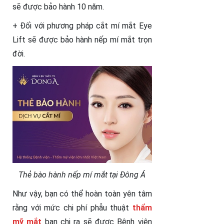
sẽ được bảo hành 10 năm.
+ Đối với phương pháp cắt mí mắt Eye
Lift sẽ được bảo hành nếp mí mắt trọn
đời.
Thẻ bào hành nếp mí mắt tại Đông Á
Như vậy, bạn có thể hoàn toàn yên tâm
rằng với mức chi phí phẫu thuật
thẩm
mỹ mắt
bạn chi ra sẽ được Bệnh viện