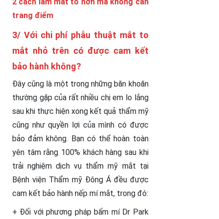
2 cách làm mắt to hơn mà không cần
trang điểm
3/ Với chi phí phẫu thuật mắt to
mắt nhỏ trên có được cam kết
bảo hành không?
Đây cũng là một trong những băn khoăn
thường gặp của rất nhiều chị em lo lắng
sau khi thực hiện xong kết quả thẩm mỹ
cũng như quyền lợi của mình có được
bảo đảm không. Bạn có thể hoàn toàn
yên tâm rằng 100% khách hàng sau khi
trải nghiệm dịch vụ thẩm mỹ mắt tại
Bệnh viện Thẩm mỹ Đông Á đều được
cam kết bảo hành nếp mí mắt, trong đó:
+ Đối với phương pháp bấm mí Dr Park