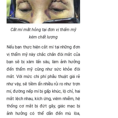
Cắt mí mắt hỏng tại đơn vị thẩm mỹ
kém chất lượng
Nếu bạn thực hiện cắt mí tại những đơn
vị thẩm mỹ này chắc chắn đôi mắt của
bạn sẽ bị xâm lấn sâu, làm ảnh hưởng
đến thẩm mỹ cũng như sức khỏe đôi
mắt. Với mức chi phí phẫu thuật giá rẻ
như vậy, sẽ tiềm ẩn nhiều rủi ro như trợn
mí, đường nếp mí bị gấp khúc, lộ chỉ, hai
mắt lệch nhau, kích ứng, viêm nhiễm, hệ
thống cơ mắt bị đứt gãy, giác mạc bị
ảnh hưởng có thể dẫn đến mù lòa,