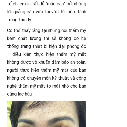
tế chị em lại rất dễ “mắc câu” bởi những
lời quảng cáo vừa tai vừa túi tiền đánh
trúng tâm lý.
Có thể thấy rằng tại những nơi thẩm mỹ
kém chất lượng thì sẽ không có hệ
thống trang thiết bị hiện đại, phòng ốc
– điều kiện thực hiện thẩm mỹ mắt
không được vô khuẩn đảm bảo an toàn,
người thực hiện thẩm mỹ mắt của bạn
không có chuyên môn kỹ thuật và công
nghệ thẩm mỹ mắt to mắt nhỏ cho bạn
cũng lạc hậu.