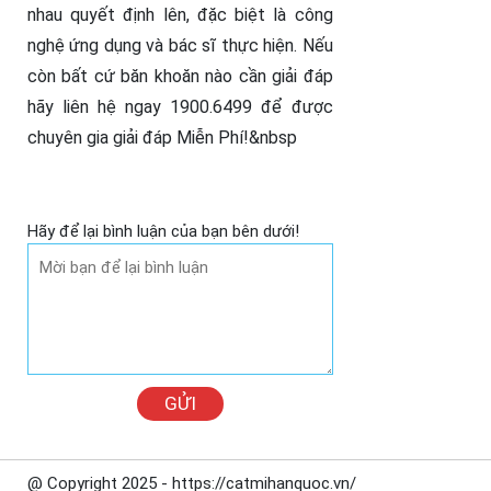
nhau quyết định lên, đặc biệt là công
nghệ ứng dụng và bác sĩ thực hiện. Nếu
còn bất cứ băn khoăn nào cần giải đáp
hãy liên hệ ngay 1900.6499 để được
chuyên gia giải đáp Miễn Phí!
&nbsp
Hãy để lại bình luận của bạn bên dưới!
GỬI
@ Copyright 2025 - https://catmihanquoc.vn/