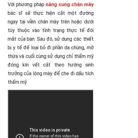
Với phương pháp
nâng cung chân mày
bác sĩ sẽ thực hiện cắt một đường
ngay tại viền chân mày trên hoặc dưới
tùy thuộc vào tình trạng thực tế đôi
mắt của bạn. Sau đó, sử dụng các thiết
bị y tế để loại bỏ đi phần da chùng, mỡ
thừa và cuối cùng sử dụng chỉ thẩm mỹ
đóng kín vết cắt theo hướng sinh
trưởng của lông mày để che đi dấu tích
thẩm mỹ.