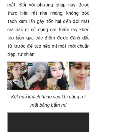
mắt. Đối với phương pháp này được
thực hiện rất nhẹ nhàng, không bóc
tách xâm lấn gây tổn hại đến đôi mắt
mà bác sĩ sử dụng chỉ thẩm mỹ khéo
léo luồn qua các điểm được đánh dấu
từ trước để tạo nếp mí mắt mới chuẩn
đẹp, tự nhiên.
Kết quả khách hàng sau khi nâng mí
mắt bằng bấm mí