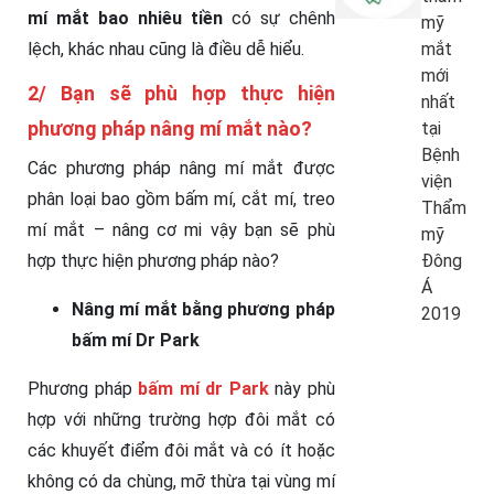
mí mắt bao nhiêu tiền
có sự chênh
mỹ
lệch, khác nhau cũng là điều dễ hiểu.
mắt
mới
2/ Bạn sẽ phù hợp thực hiện
nhất
phương pháp nâng mí mắt nào?
tại
Bệnh
Các phương pháp nâng mí mắt được
viện
phân loại bao gồm bấm mí, cắt mí, treo
Thẩm
mí mắt – nâng cơ mi vậy bạn sẽ phù
mỹ
hợp thực hiện phương pháp nào?
Đông
Á
Nâng mí mắt bằng phương pháp
2019
bấm mí Dr Park
Phương pháp
bấm mí dr Park
này phù
hợp với những trường hợp đôi mắt có
các khuyết điểm đôi mắt và có ít hoặc
không có da chùng, mỡ thừa tại vùng mí