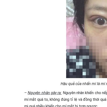
Hậu quả của nhấn mí là mí m
–
Nguyên nhân gây ra:
Nguyên nhân khiến cho nếp 
mí mắt quá to, không đúng tỉ lệ và đồng thời quá 
mi quá nhiều khiến cho mí mắt bị trợn ngược.