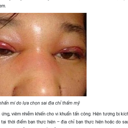
em.
nhấn mí do lựa chọn sai địa chỉ thẩm mỹ
 ứng, viêm nhiễm khiến cho vi khuẩn tấn công. Hiện tượng bị kíc
tại thời điểm bạn thực hiện – địa chỉ bạn thực hiện hoặc do sa