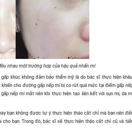
ều nhau một trường hợp của hậu quả nhấn mí
gấp khúc không đảm bảo thẩm mỹ là do bác sĩ thực hiện khâu
 khiến cho đường gấp nếp mí bị co rút quá mức tại điểm gấp nế
gấp nếp mí mắt nên khi thực hiện tạo liên kết với sụn mi, da m
ày bạn không được tự ý thực hiện tháo cắt chỉ mà bạn nên đế
 cho bạn. Trong đó, bác sĩ sẽ thực hiện tháo cắt chỉ cũ và tiế