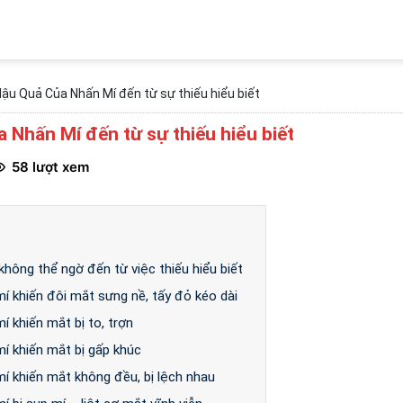
ậu Quả Của Nhấn Mí đến từ sự thiếu hiểu biết
Nhấn Mí đến từ sự thiếu hiểu biết
58 lượt xem
hông thể ngờ đến từ việc thiếu hiểu biết
í khiến đôi mắt sưng nề, tấy đỏ kéo dài
í khiến mắt bị to, trợn
í khiến mắt bị gấp khúc
í khiến mắt không đều, bị lệch nhau