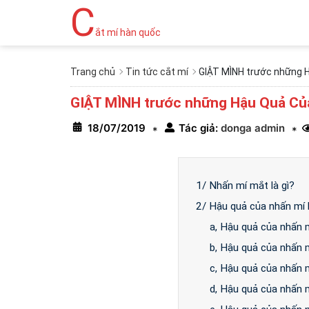
C
ắt mí hàn quốc
Trang chủ
Tin tức cắt mí
GIẬT MÌNH trước những H
GIẬT MÌNH trước những Hậu Quả Của 
18/07/2019
Tác giả:
donga admin
*
*
1/ Nhấn mí mắt là gì?
2/ Hậu quả của nhấn mí k
a, Hậu quả của nhấn m
b, Hậu quả của nhấn m
c, Hậu quả của nhấn m
d, Hậu quả của nhấn m