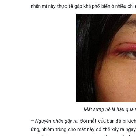
nhấn mí này thực tế gặp khá phổ biến ở nhiều chị 
Mắt sưng nề là hậu quả 
–
Nguyên nhân gây ra:
Đôi mắt của bạn đã bị kích
ứng, nhiễm trùng cho mắt này có thể xảy ra ngay 