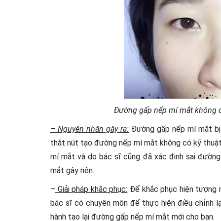
Đường gấp nếp mí mắt không đ
– Nguyên nhân gây ra:
Đường gấp nếp mí mắt bị 
thắt nút tạo đường nếp mí mắt không có kỹ thuật
mí mắt và do bác sĩ cũng đã xác định sai đường 
mắt gây nên.
–
Giải pháp khắc phục:
Để khắc phục hiện tượng n
bác sĩ có chuyên môn để thực hiện điều chỉnh lại
hành tạo lại đường gấp nếp mí mắt mới cho bạn.