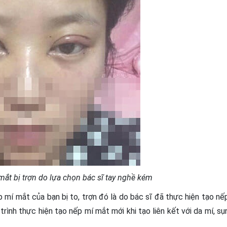
ắt bị trợn do lựa chọn bác sĩ tay nghề kém
mí mắt của bạn bị to, trợn đó là do bác sĩ đã thực hiện tạo nế
trình thực hiện tạo nếp mí mắt mới khi tạo liên kết với da mí, sụ