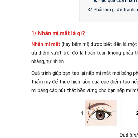
e, Hậu quả của nhấn m
3/ Phải làm gì để tránh
1/ Nhấn mí mắt là gì?
Nhấn mí mắt
(hay bấm mí) được biết đến là một 
ưu điểm vượt trội đó là hoàn toàn không phẫu 
nhàng, tự nhiên.
Quá trình giúp bạn tạo lại nếp mí mắt mới bằng 
thẩm mỹ để thực hiện luồn qua các điểm tạo nếp 
mi bằng các nút thắt bền vững cho bạn nếp mí mắt 
Quá trìn