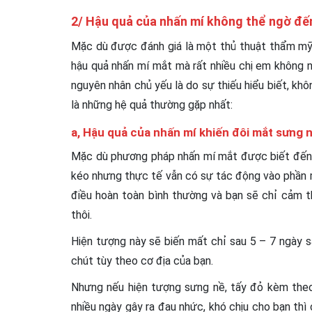
2/ Hậu quả của nhấn mí không thể ngờ đến 
Mặc dù được đánh giá là một thủ thuật thẩm mỹ 
hậu quả nhấn mí mắt mà rất nhiều chị em không n
nguyên nhân chủ yếu là do sự thiếu hiểu biết, kh
là những hệ quả thường gặp nhất:
a, Hậu quả của nhấn mí khiến đôi mắt sưng n
Mặc dù phương pháp nhấn mí mắt được biết đến 
kéo nhưng thực tế vẫn có sự tác động vào phần 
điều hoàn toàn bình thường và bạn sẽ chỉ cảm t
thôi.
Hiện tượng này sẽ biến mất chỉ sau 5 – 7 ngày sa
chút tùy theo cơ địa của bạn.
Nhưng nếu hiện tượng sưng nề, tấy đỏ kèm theo
nhiều ngày gây ra đau nhức, khó chịu cho bạn thì