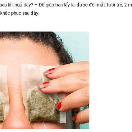
u khi ngủ dậy? – Để giúp bạn lấy lại được đôi mắt tươi trẻ, 2 m
 khắc phục sau đây: