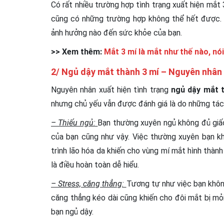
Có rất nhiều trường hợp tình trạng xuất hiện mắt
cũng có những trường hợp không thể hết được. 
ảnh hưởng nào đến sức khỏe của bạn.
>> Xem thêm:
Mắt 3 mí là mắt như thế nào, nói
2/ Ngủ dậy mắt thành 3 mí – Nguyên nhân 
Nguyên nhân xuất hiện tình trạng
ngủ dậy mắt 
nhưng chủ yếu vẫn được đánh giá là do những tác
– Thiếu ngủ:
Bạn thường xuyên ngủ không đủ giấc
của bạn cũng như vậy. Việc thường xuyên bạn k
trình lão hóa da khiến cho vùng mí mắt hình thàn
là điều hoàn toàn dễ hiểu.
– Stress, căng thẳng:
Tương tự như việc bạn không
căng thẳng kéo dài cũng khiến cho đôi mắt bị m
bạn ngủ dậy.