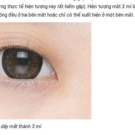
ng thực tế hiện tượng này rất hiếm gặp). Hiện tượng mắt 3 mí l
 đồng đều ở hai bên mắt hoặc chỉ có thể xuất hiện ở một bên mắt.
dậy mắt thành 3 mí