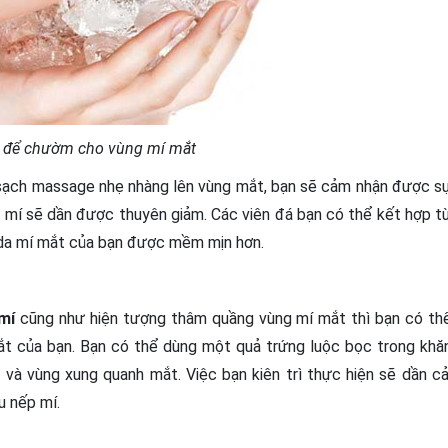
 để chườm cho vùng mí mắt
 sạch massage nhẹ nhàng lên vùng mắt, bạn sẽ cảm nhận được s
 3 mí sẽ dần được thuyên giảm. Các viên đá bạn có thể kết hợp t
 da mí mắt của bạn được mềm mịn hơn.
mí
cũng như hiện tượng thâm quầng vùng mí mắt thì bạn có th
 của bạn. Bạn có thể dùng một quả trứng luộc bọc trong khă
à vùng xung quanh mắt. Việc bạn kiên trì thực hiện sẽ dần cả
u nếp mí.