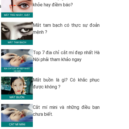
khỏe hay điềm báo?
à
Mắt tam bạch có thực sự đoản
mệnh ?
Top 7 địa chỉ cắt mí đẹp nhất Hà
Nội phải tham khảo ngay
Mắt buồn là gì? Có khắc phục
được không ?
Cắt mí mini và những điều bạn
chưa biết.