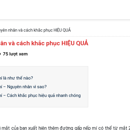
uyên nhân và cách khắc phục HIỆU QUẢ
hân và cách khắc phục HIỆU QUẢ
75 lượt xem
í là như thế nào?
í – Nguyên nhân vì sao?
í – Cách khắc phục hiệu quả nhanh chóng
?
i mắt của bạn xuất hiện thêm đường gấp nếp mí có thể từ mắt 