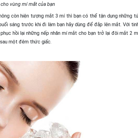
à cho vùng mí mắt của bạn
không còn hiện tượng mắt 3 mí thì bạn có thể tận dụng những tú
buổi sáng trước khi đi làm bạn hãy dùng để đắp lên mắt. Với tin
phục hồi lại những nếp nhăn mí mắt cho bạn trở lại đôi mắt 2 m
n sau một đêm thức giấc.