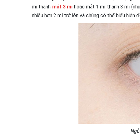
mí thành
mắt 3 mí
hoặc mắt 1 mí thành 3 mí (như
nhiều hơn 2 mí trở lên và chúng có thể biểu hiện
Ngủ 