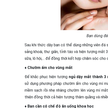
Bạn dùng đá
Sau khi thức dậy bạn có thể dùng những viên đá
sảng khoái, thư giãn, tỉnh táo và hiện tượng mắt
sữa, lô hội,… để đồng thời kết hợp chăm sóc cho
♦ Chườm ấm cho vùng mắt
Để khắc phục hiện tượng
ngủ dậy mắt thành 3 
sử dụng phương pháp chườm ấm cho vùng mí mắt
mềm sạch rồi nhẹ nhàng chườm lên vùng mí mắt v
thiện đồng thời cả hiện tượng thâm quầng và nhiề
♦ Bạn cần có chế độ ăn uống khoa học