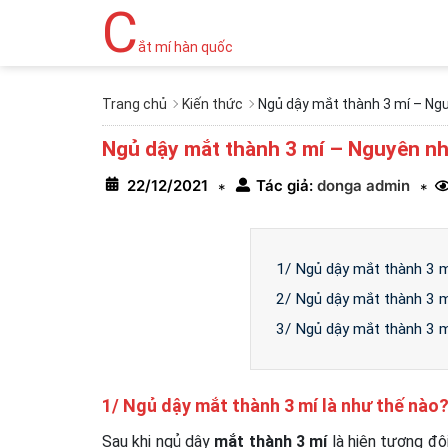
C
ắt mí hàn quốc
Trang chủ
Kiến thức
Ngủ dậy mắt thành 3 mí – Ng
Ngủ dậy mắt thành 3 mí – Nguyên n
22/12/2021
Tác giả:
donga admin
*
*
1/ Ngủ dậy mắt thành 3 m
2/ Ngủ dậy mắt thành 3 m
3/ Ngủ dậy mắt thành 3 m
1/ Ngủ dậy mắt thành 3 mí là như thế nào
Sau khi ngủ dậy
mắt thành 3 mí
là hiện tượng đô