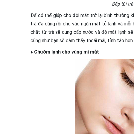
Đắp túi tr
Để có thể giúp cho đôi mắt trở lại bình thường 
trà đã dùng rồi cho vào ngăn mát tủ lạnh và mỗi 
chất từ trà sẽ cung cấp nước và độ mát lạnh sẽ 
cũng như bạn sẽ cảm thấy thoải mái, tỉnh táo hơ
♦ Chườm lạnh cho vùng mí mắt