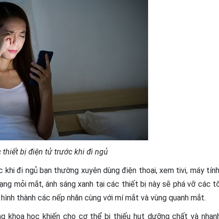
thiết bị điện tử trước khi đi ngủ
 khi đi ngủ bạn thường xuyên dùng điện thoại, xem tivi, máy tính
trạng mỏi mắt, ánh sáng xanh tại các thiết bị này sẽ phá vỡ các t
hình thành các nếp nhăn cùng với mí mắt và vùng quanh mắt.
g khoa học khiến cho cơ thể bị thiếu hụt dưỡng chất và nhan