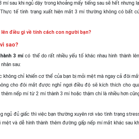
 3 mí sau khi ngủ dậy trong khoảng mấy tiếng sau sẽ hết nhưng lạ
Thực tế tình trạng xuất hiện mắt 3 mí thường không có bất c
 lên điều gì về tính cách con người bạn?
vì sao?
thành 3 mí
có thể do rất nhiều yếu tố khác nhau hình thành lên
 nhân sau:
 không chỉ khiến cơ thể của bạn bị mỏi mệt mà ngay cả đôi mắ
hông cho đôi mắt được nghỉ ngơi điều độ sẽ kích thích cho qu
h thêm nếp mí từ 2 mí thành 3 mí hoặc thậm chí là nhiều hơn cũn
 ngủ đủ giấc thì việc bạn thường xuyên rơi vào tình trạng stres
ỏi mệt và dễ hình thành thêm đường gấp nếp mí mắt khác sau kh