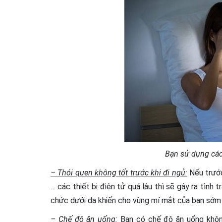
Bạn sử dụng các 
– Thói quen không tốt trước khi đi ngủ:
Nếu trước
… các thiết bị điện tử quá lâu thì sẽ gây ra tình 
chức dưới da khiến cho vùng mí mắt của bạn sớm 
– Chế độ ăn uống:
Bạn có chế độ ăn uống khôn