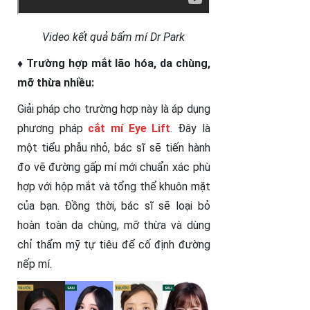
Video kết quả bấm mí Dr Park
♦ Trường hợp mắt lão hóa, da chùng,
mỡ thừa nhiều:
Giải pháp cho trường hợp này là áp dụng
phương pháp
cắt mí Eye Lift
. Đây là
một tiểu phẫu nhỏ, bác sĩ sẽ tiến hành
đo vẽ đường gấp mí mới chuẩn xác phù
hợp với hộp mắt và tổng thể khuôn mặt
của bạn. Đồng thời, bác sĩ sẽ loại bỏ
hoàn toàn da chùng, mỡ thừa và dùng
chỉ thẩm mỹ tự tiêu để cố định đường
nếp mí.