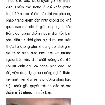
Theo các bác sĩ, chuyên gia tại Bệnh
viện Thẩm mỹ Đông Á để khắc phục
triệt để nhược điểm này thì với phương
pháp trang điểm gần như không có khả
quan cao mà chỉ là giải pháp tạm thời.
Bởi việc trang điểm ngoài đòi hỏi bạn
phải đầu tư thời gian, sự tỉ mỉ mà trên
thực tế không phải ai cũng có thời gian
để thực hiện, đặc biệt đối với những
người bận rộn, tính chất công việc đòi
hỏi sự chỉn chu về ngoại hình cao. Do
đó, việc ứng dụng các công nghệ thẩm
mỹ mắt hiện đại sẽ là phương pháp hữu
hiệu nhất giải quyết tối đa các nhược
điểm
mắt nhiều mí
của bạn.