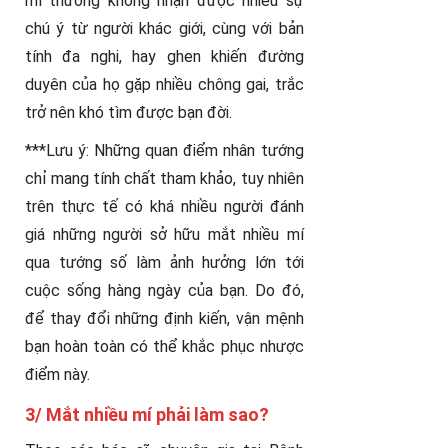
mí thường không nhận được nhiều sự
chú ý từ người khác giới, cùng với bản
tính đa nghi, hay ghen khiến đường
duyên của họ gặp nhiều chông gai, trắc
trở nên khó tìm được bạn đời.
***Lưu ý: Những quan điểm nhân tướng
chỉ mang tính chất tham khảo, tuy nhiên
trên thực tế có khá nhiều người đánh
giá những người sở hữu mắt nhiều mí
qua tướng số làm ảnh hưởng lớn tới
cuộc sống hàng ngày của bạn. Do đó,
để thay đổi những định kiến, vận mệnh
bạn hoàn toàn có thể khắc phục nhược
điểm này.
3/ Mắt nhiều mí phải làm sao?