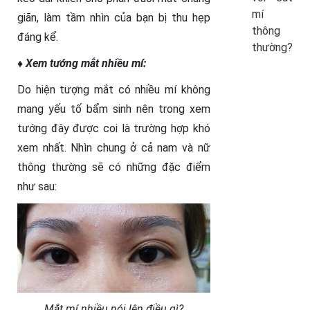
mí
giãn, làm tầm nhìn của bạn bị thu hẹp
thông
đáng kể.
thường?
♦ Xem tướng mắt nhiều mí:
Do hiện tượng mắt có nhiều mí không
mang yếu tố bẩm sinh nên trong xem
tướng đây được coi là trường hợp khó
xem nhất. Nhìn chung ở cả nam và nữ
thông thường sẽ có những đặc điểm
như sau:
Mắt mí nhiều nói lên điều gì?