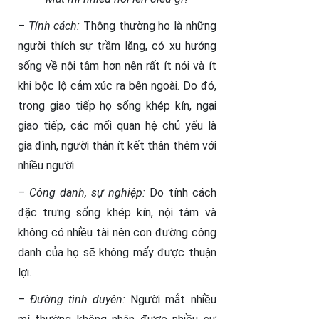
–
Tính cách:
Thông thường họ là những
người thích sự trầm lặng, có xu hướng
sống về nội tâm hơn nên rất ít nói và ít
khi bộc lộ cảm xúc ra bên ngoài. Do đó,
trong giao tiếp họ sống khép kín, ngại
giao tiếp, các mối quan hệ chủ yếu là
gia đình, người thân ít kết thân thêm với
nhiều người.
–
Công danh, sự nghiệp:
Do tính cách
đặc trưng sống khép kín, nội tâm và
không có nhiều tài nên con đường công
danh của họ sẽ không mấy được thuận
lợi.
–
Đường tình duyên:
Người mắt nhiều