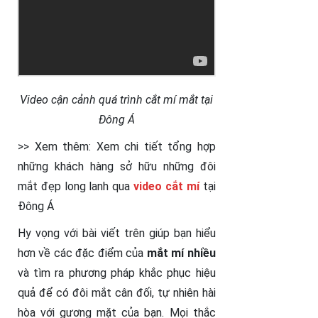
Video cận cảnh quá trình cắt mí mắt tại
Đông Á
>> Xem thêm: Xem chi tiết tổng hợp
những khách hàng sở hữu những đôi
mắt đẹp long lanh qua
video cắt mí
tại
Đông Á
Hy vọng với bài viết trên giúp bạn hiểu
hơn về các đặc điểm của
mắt mí nhiều
và tìm ra phương pháp khắc phục hiệu
quả để có đôi mắt cân đối, tự nhiên hài
hòa với gương mặt của bạn. Mọi thắc