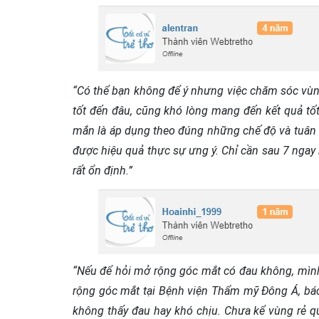
“Có thể bạn không để ý nhưng việc chăm sóc vùng
tốt đến đâu, cũng khó lòng mang đến kết quả t
mắn là áp dụng theo đúng những chế độ và tuân
được hiệu quả thực sự ưng ý. Chỉ cần sau 7 ngay 
rất ổn định.”
“Nếu để hỏi mở rộng góc mắt có đau không, mình
rộng góc mắt tại Bệnh viện Thẩm mỹ Đông Á, bác s
không thấy đau hay khó chịu. Chưa kể vùng rẻ q