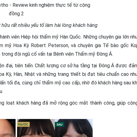
hữu rất nhiều yếu tố làm hài lòng khách hàng
thành viên Hiệp hội thẩm mỹ Hàn Quốc. Những chuyên gia lớn nh
hẩm mỹ Hoa Kỳ Robert Peterson, và chuyên gia Tế bào gốc Koj
 trong đội ngũ cố vấn tại Bệnh viện Thẩm mỹ Đông Á.
hiện đại, tiên tiến. Chất lượng cơ sở hạ tầng tại Đông Á được đả
 Kỳ, Hàn, Nhật và những trang thiết bị đạt tiêu chuẩn cao nh
ấn tối đa, cùng chỉ thẩm mỹ cao cấp, nhờ đó khách hàng sau kh
u.
àng loạt khách hàng đã mở rộng góc mắt thành công, giúp cộn