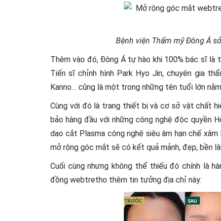
Bệnh viện Thẩm mỹ Đông Á sở 
Thêm vào đó, Đông Á tự hào khi 100% bác sĩ là 
Tiến sĩ chỉnh hình Park Hyo Jin, chuyên gia t
Kanno… cũng là một trong những tên tuổi lớn nằm
Cùng với đó là trang thiết bị và cơ sở vật chất 
bảo hàng đầu với những công nghệ độc quyền Hoa
dao cắt Plasma công nghệ siêu âm hạn chế xâm l
mở rộng góc mắt sẽ có kết quả mảnh, đẹp, bền lâ
Cuối cùng nhưng không thể thiếu đó chính là h
đồng webtretho thêm tin tưởng địa chỉ này: