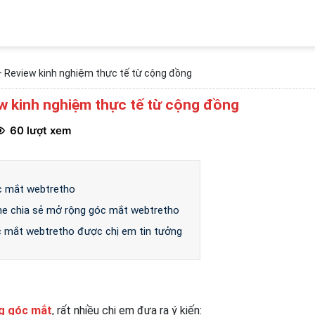
 Review kinh nghiệm thực tế từ cộng đồng
w kinh nghiệm thực tế từ cộng đồng
60 lượt xem
c mắt webtretho
ghe chia sẻ mở rộng góc mắt webtretho
c mắt webtretho được chị em tin tưởng
g góc mắt
, rất nhiều chị em đưa ra ý kiến: