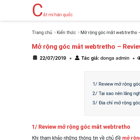
C
ắt mí hàn quốc
Trang chủ
Kiến thức
Mở rộng góc mắt webtretho –
Mở rộng góc mắt webtretho – Revie
22/07/2019
Tác giả:
donga admin
*
*
1/ Review mở rộng gó
2/ Tại sao nên lắng n
3/ Địa chỉ mở rộng gó
1/ Review mở rộng góc mắt webtretho
Khi tham khảo những thông tin về chủ đề
mở rộn