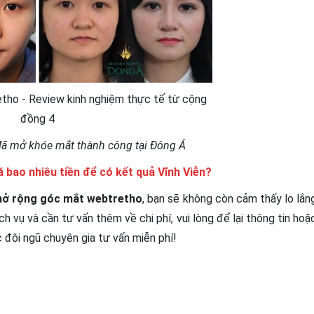
ã mở khóe mắt thành công tại Đông Á
 bao nhiêu tiền để có kết quả Vĩnh Viễn?
ở rộng góc mắt webtretho
, bạn sẽ không còn cảm thấy lo lắn
 vụ và cần tư vấn thêm về chi phí, vui lòng để lại thông tin hoặ
đội ngũ chuyên gia tư vấn miễn phí!