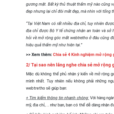
gương mặt. Bất kỳ thủ thuật thẩm mỹ nào cũng v
đẹp nhưng lại chỉ đôi mắt đẹp, mà nhìn với tổng t
“Tại Việt Nam có rất nhiều địa chỉ, tuy nhiên đư
địa chỉ được Bộ Y tế chứng nhận an toàn và sở h
hỏi về mở rộng góc mắt webtretho ở đâu cũng đã
hiệu quả thẩm mỹ như hiện tại.”
>> Xem thêm:
Chia sẻ 4 Kinh nghiệm mở rộng 
2/ Tại sao nên lắng nghe chia sẻ mở rộng
Mặc dù không thể phủ nhận ý kiến về mở rộng gó
mình nhất. Tuy nhiên nếu không phải những ng
webtretho sẽ giúp bạn:
+ Tìm kiếm thông tin nhanh chóng:
Với hàng ngà
mỹ, địa chỉ, … như bạn, bạn có thể dễ dàng nhận đ