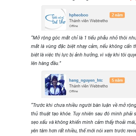
“Mở rộng góc mắt chỉ là 1 tiểu phẫu nhỏ thôi nh
mắt là vùng đặc biệt nhạy cảm, nếu không cẩn 
biệt là việc thị lực bị ảnh hưởng, vì vậy khi tôi q
lên hàng đầu.”
“Trước khi chưa nhiều người bàn luận về mở rộn
thủ thuật tạo khóe. Tuy nhiên sau đó mình phải 
sẹo xấu và không khiến mình cảm thấy thoải mái
yên tâm hơn rất nhiều, thế mới nói xem trước revi