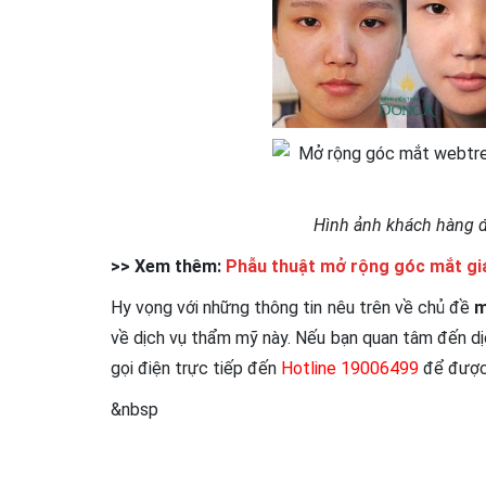
Hình ảnh khách hàng đ
>> Xem thêm:
Phẫu thuật mở rộng góc mắt giá
Hy vọng với những thông tin nêu trên về chủ đề
m
về dịch vụ thẩm mỹ này. Nếu bạn quan tâm đến dịch
gọi điện trực tiếp đến
Hotline 19006499
để được 
&nbsp