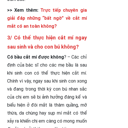
>> Xem thêm:
Trực tiếp chuyên gia
giải đáp những “bất ngờ” về cắt mí
mắt có an toàn không?
3/ Có thể thực hiện cắt mí ngay
sau sinh và cho con bú không?
Có bầu cắt mí được không
? – Các chỉ
định của bác sĩ cho các mẹ bầu là sau
khi sinh con có thể thực hiện cắt mí.
Chính vì vậy, ngay sau khi sinh con xong
và đang trong thời kỳ con bú nhan sắc
của chị em sẽ bị ảnh hưởng đáng kể và
biểu hiện ở đôi mắt là thâm quầng, mỡ
thừa, da chùng hay sụp mí mắt có thể
xảy ra khiến chị em càng có mong muốn