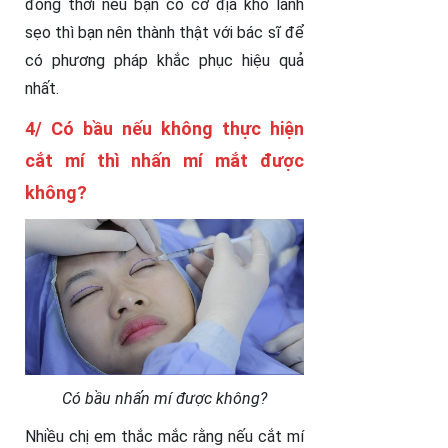
đồng thời nếu bạn có cơ địa khó lành
sẹo thì bạn nên thành thật với bác sĩ để
có phương pháp khắc phục hiệu quả
nhất.
4/ Có bầu nếu không thực hiện
cắt mí thì nhấn mí mắt được
không?
Có bầu nhấn mí được không?
Nhiều chị em thắc mắc rằng nếu cắt mí