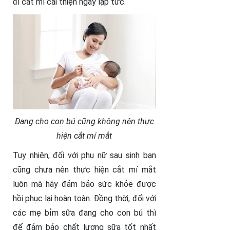
đi cắt mí cải thiện ngay lập tức.
Đang cho con bú cũng không nên thực
hiện cắt mí mắt
Tuy nhiên, đối với phụ nữ sau sinh bạn
cũng chưa nên thực hiện cắt mí mắt
luôn mà hãy đảm bảo sức khỏe được
hồi phục lại hoàn toàn. Đồng thời, đối với
các mẹ bỉm sữa đang cho con bú thì
để đảm bảo chất lượng sữa tốt nhất