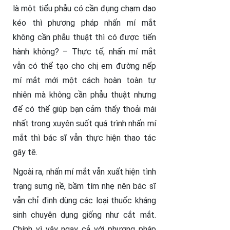
là một tiểu phẫu có cần đụng chạm dao
kéo thì phương pháp nhấn mí mắt
không cần phẫu thuật thì có được tiến
hành không? – Thực tế, nhấn mí mắt
vẫn có thể tạo cho chị em đường nếp
mí mắt mới một cách hoàn toàn tự
nhiên mà không cần phẫu thuật nhưng
để có thể giúp bạn cảm thấy thoải mái
nhất trong xuyên suốt quá trình nhấn mí
mắt thì bác sĩ vẫn thực hiện thao tác
gây tê.
Ngoài ra, nhấn mí mắt vẫn xuất hiện tình
trạng sưng nề, bầm tím nhẹ nên bác sĩ
vẫn chỉ định dùng các loại thuốc kháng
sinh chuyên dụng giống như cắt mắt.
Chính vì vậy ngay cả với phương pháp