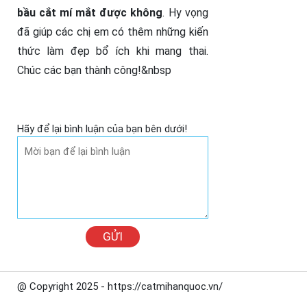
bầu cắt mí mắt được không
. Hy vọng
đã giúp các chị em có thêm những kiến
thức làm đẹp bổ ích khi mang thai.
Chúc các bạn thành công!&nbsp
Hãy để lại bình luận của bạn bên dưới!
GỬI
@ Copyright 2025 - https://catmihanquoc.vn/