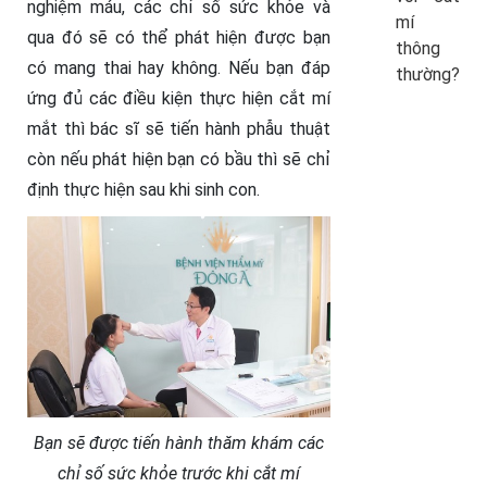
nghiệm máu, các chỉ số sức khỏe và
mí
qua đó sẽ có thể phát hiện được bạn
thông
có mang thai hay không. Nếu bạn đáp
thường?
ứng đủ các điều kiện thực hiện cắt mí
mắt thì bác sĩ sẽ tiến hành phẫu thuật
còn nếu phát hiện bạn có bầu thì sẽ chỉ
định thực hiện sau khi sinh con.
Bạn sẽ được tiến hành thăm khám các
chỉ số sức khỏe trước khi cắt mí