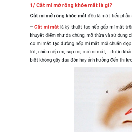
1/ Cắt mí mở rộng khóe mắt là gì?
Cắt mí mở rộng khóe mắt
đều là một tiểu phẫu 
–
Cắt mí mắt
là kỹ thuật tạo nếp gấp mí mắt trê
khuyết điểm như da chùng, mỡ thừa và sử dụng ch
cơ mi mắt tạo đường nếp mí mắt mới chuẩn đẹp. 
lót, nhiều nếp mí, sụp mí, mỡ mí mắt,… được khắc 
biệt không gây đau đớn hay ảnh hưởng đến thị lực