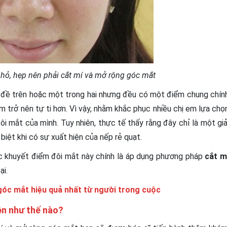
nhỏ, hẹp nên phải cắt mí và mở rộng góc mắt
ấn đề trên hoặc một trong hai nhưng đều có một điểm chung chín
m trở nên tự ti hơn. Vì vậy, nhằm khắc phục nhiều chị em lựa chọ
 mắt của mình. Tuy nhiên, thực tế thấy rằng đây chỉ là một giả
ệt khi có sự xuất hiện của nếp rẻ quạt.
ác khuyết điểm đôi mắt này chính là áp dụng phương pháp
cắt m
ại.
góc mắt hiệu quả nhất từ người trong cuộc
ện như thế nào?