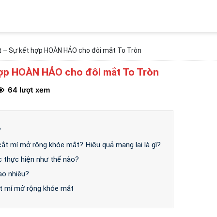
 – Sự kết hợp HOÀN HẢO cho đôi mắt To Tròn
hợp HOÀN HẢO cho đôi mắt To Tròn
64 lượt xem
?
cắt mí mở rộng khóe mắt? Hiệu quả mang lại là gì?
 thực hiện như thế nào?
ao nhiêu?
cắt mí mở rộng khóe mắt