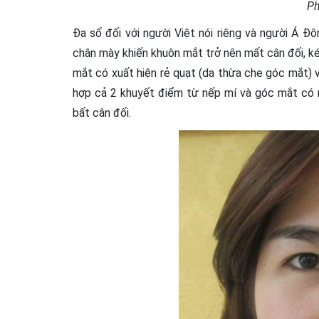
Ph
Đa số đối với người Việt nói riêng và người Á Đ
chân mày khiến khuôn mắt trở nên mất cân đối, ké
mắt có xuất hiện rẻ quạt (da thừa che góc mắt) 
hợp cả 2 khuyết điểm từ nếp mí và góc mắt có n
bất cân đối.