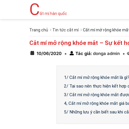
C
ắt mí hàn quốc
Trang chủ
Tin tức cắt mí
Cắt mí mở rộng khóe mắt
Cắt mí mở rộng khóe mắt – Sự kết 
10/06/2020
Tác giả:
donga admin
*
*
1/ Cắt mí mở rộng khóe mắt là gì
2/ Tại sao nên thực hiện kết hợp 
3/ Cắt mí mở rộng khóe mắt được
4, Cắt mí mở rộng khóe mắt giá b
5/ Những lưu ý cần biết sau khi 