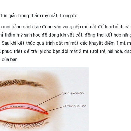
đơn giản trong thẩm mỹ mắt, trong đó:
n mới bằng cách tác động vào vùng nếp mí mắt để loại bỏ đi cá
ỉ thẩm mỹ sinh học để đóng kín vết cắt, đồng thời kết hợp nân
Sau khi kết thúc quá trình cắt mí mắt các khuyết điểm 1 mí, m
phục triệt để trả lại cho bạn đôi mắt 2 mí tươi trẻ, hài hòa, đặ
 của bạn.