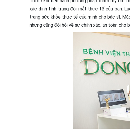
Trước khi tiến hành phương pháp thẩm mỹ cắt m
xác định tình trạng đôi mắt thực tế của bạn. Lú
trạng sức khỏe thực tế của mình cho bác sĩ. Mặc
nhưng cũng đòi hỏi về sự chính xác, an toàn cho b