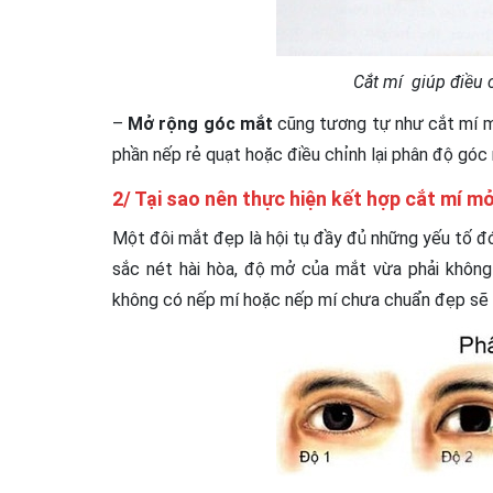
Cắt mí giúp điều 
–
Mở rộng góc mắt
cũng tương tự như cắt mí m
phần nếp rẻ quạt hoặc điều chỉnh lại phân độ góc
2/ Tại sao nên thực hiện kết hợp cắt mí m
Một đôi mắt đẹp là hội tụ đầy đủ những yếu tố đ
sắc nét hài hòa, độ mở của mắt vừa phải không
không có nếp mí hoặc nếp mí chưa chuẩn đẹp sẽ 