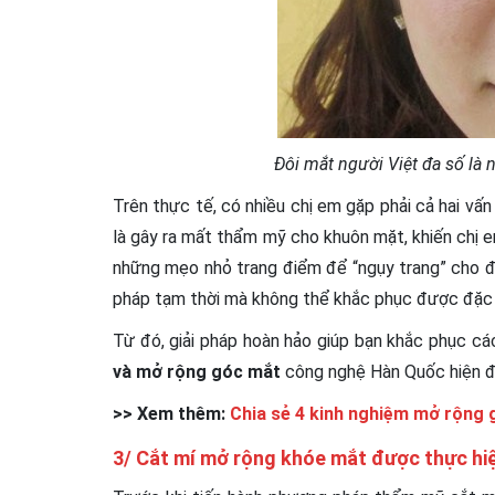
Đôi mắt người Việt đa số là 
Trên thực tế, có nhiều chị em gặp phải cả hai v
là gây ra mất thẩm mỹ cho khuôn mặt, khiến chị e
những mẹo nhỏ trang điểm để “ngụy trang” cho đôi
pháp tạm thời mà không thể khắc phục được đặc bi
Từ đó, giải pháp hoàn hảo giúp bạn khắc phục c
và mở rộng góc mắt
công nghệ Hàn Quốc hiện đ
>> Xem thêm:
Chia sẻ 4 kinh nghiệm mở rộng 
3/ Cắt mí mở rộng khóe mắt được thực hi