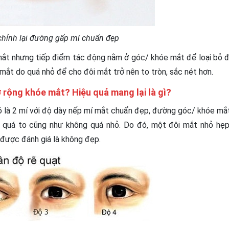
chỉnh lại đường gấp mí chuẩn đẹp
ắt nhưng tiếp điểm tác động nằm ở góc/ khóe mắt để loại bỏ đ
 mắt do quá nhỏ để cho đôi mắt trở nên to tròn, sắc nét hơn.
ở rộng khóe mắt? Hiệu quả mang lại là gì?
ó là 2 mí với độ dày nếp mí mắt chuẩn đẹp, đường góc/ khóe mắ
 quá to cũng như không quá nhỏ. Do đó, một đôi mắt nhỏ hẹp
được đánh giá là không đẹp.