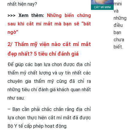
mini
nhất hiện nay?
và
>>> Xem thêm:
Những biến chứng
những
sau khi cắt mí mắt mà bạn sẽ “bất
điều
ngờ”
bạn
chưa
2/ Thẩm mỹ viện nào cắt mí mắt
biết.
đẹp nhất?
5 tiêu chí đánh giá
Để giúp các bạn lựa chọn được địa chỉ
thẩm mỹ chất lượng và uy tín nhất các
chuyên gia thẩm mỹ cũng đã chỉ ra
những tiêu chí đánh giá khách quan nhất
như sau:
– Bạn cần phải chắc chắn rằng địa chỉ
lựa chọn thực hiện cắt mí mắt đã được
Bộ Y tế cấp phép hoạt động.