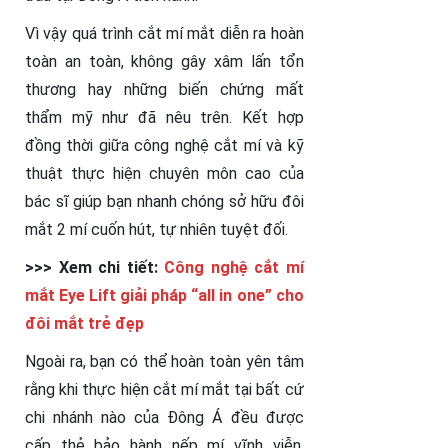
Vì vậy quá trình cắt mí mắt diễn ra hoàn
toàn an toàn, không gây xâm lấn tổn
thương hay những biến chứng mất
thẩm mỹ như đã nêu trên. Kết hợp
đồng thời giữa công nghệ cắt mí và kỹ
thuật thực hiện chuyên môn cao của
bác sĩ giúp bạn nhanh chóng sở hữu đôi
mắt 2 mí cuốn hút, tự nhiên tuyệt đối.
>>> Xem chi tiết:
Công nghệ cắt mí
mắt Eye Lift giải pháp “all in one” cho
đôi mắt trẻ đẹp
Ngoài ra, bạn có thể hoàn toàn yên tâm
rằng khi thực hiện cắt mí mắt tại bất cứ
chi nhánh nào của Đông Á đều được
cấp thẻ bảo hành nếp mí vĩnh viễn.