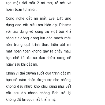
tạo một đôi mắt 2 mí mới, rõ nét và
hoàn toàn tự nhiên.
Công nghệ cắt mí mắt Eye Lift ứng
dụng dao cắt siêu âm hiện đại Plasma
với tác dụng vô cùng ưu việt bởi khả
năng tự động đóng kín các mạch máu
nên trong quá trình thực hiện cắt mí
mắt hoàn toàn không gây ra chảy máu,
hạn chế tối đa sự đau nhức, sưng nề
ngay sau khi cắt mí.
Chính vì thể xuyên suốt quá trình cắt mí
bạn sẽ cảm nhận được sự nhẹ nhàng,
không đau nhức khó chịu cũng như vết
cắt sau đó nhanh chóng lành trở lại
không để lại sẹo mất thẩm mỹ.