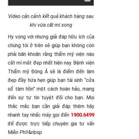
Video cận cảnh kết quả khách hàng sau
khi vừa cắt mí xong
Hy vọng với nhưng giải đáp hữu ích của
chúng tôi ở trên sẽ giúp bạn không còn
phải băn khoăn rằng thẩm mỹ viện nào
cắt mí mắt đẹp nhất hiện nay. Bệnh viện
Thẩm mỹ Đông Á sẽ là điểm đến làm
đẹp đầy hứa hẹn giúp bạn tái sinh “cửa
sổ tâm hồn” một cách hoàn hảo, mang
đến sự tự tin tuyệt đối cho bạn. Mọi
thắc mắc bạn cần giải đáp thêm hãy
nhanh tay nhấc máy gọi đến
1900.6499
để được trực tiếp chuyên gia tư vấn
Miễn Phí!&nbsp