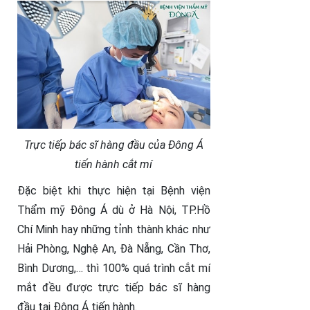
Trực tiếp bác sĩ hàng đầu của Đông Á
tiến hành cắt mí
Đặc biệt khi thực hiện tại Bệnh viện
Thẩm mỹ Đông Á dù ở Hà Nội, TP.Hồ
Chí Minh hay những tỉnh thành khác như
Hải Phòng, Nghệ An, Đà Nẵng, Cần Thơ,
Bình Dương,… thì 100% quá trình cắt mí
mắt đều được trực tiếp bác sĩ hàng
đầu tại Đông Á tiến hành.