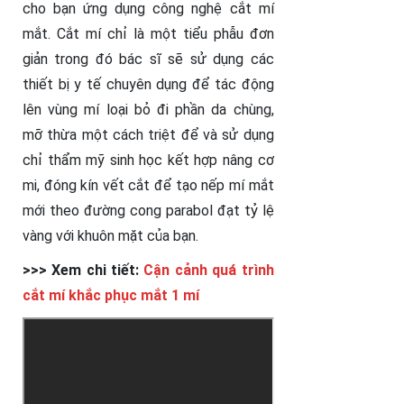
cho bạn ứng dụng công nghệ cắt mí
mắt. Cắt mí chỉ là một tiểu phẫu đơn
giản trong đó bác sĩ sẽ sử dụng các
thiết bị y tế chuyên dụng để tác động
lên vùng mí loại bỏ đi phần da chùng,
mỡ thừa một cách triệt để và sử dụng
chỉ thẩm mỹ sinh học kết hợp nâng cơ
mi, đóng kín vết cắt để tạo nếp mí mắt
mới theo đường cong parabol đạt tỷ lệ
vàng với khuôn mặt của bạn.
>>> Xem chi tiết:
Cận cảnh quá trình
cắt mí khắc phục mắt 1 mí