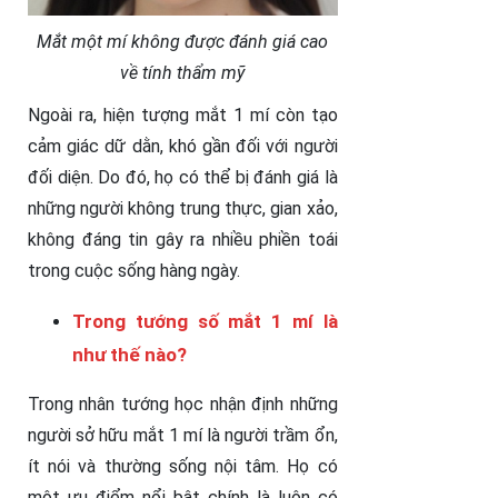
Mắt một mí không được đánh giá cao
về tính thẩm mỹ
Ngoài ra, hiện tượng mắt 1 mí còn tạo
cảm giác dữ dằn, khó gần đối với người
đối diện. Do đó, họ có thể bị đánh giá là
những người không trung thực, gian xảo,
không đáng tin gây ra nhiều phiền toái
trong cuộc sống hàng ngày.
Trong tướng số mắt 1 mí là
như thế nào?
Trong nhân tướng học nhận định những
người sở hữu mắt 1 mí là người trầm ổn,
ít nói và thường sống nội tâm. Họ có
một ưu điểm nổi bật chính là luôn có