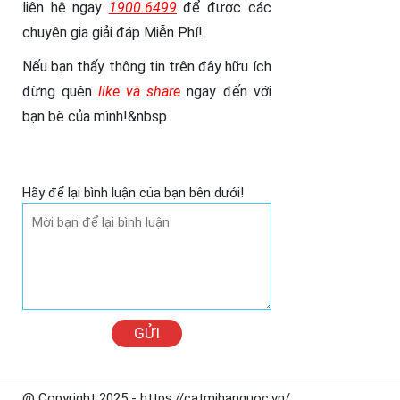
liên hệ ngay
1900.6499
để được các
chuyên gia giải đáp Miễn Phí!
Nếu bạn thấy thông tin trên đây hữu ích
đừng quên
like và share
ngay đến với
bạn bè của mình!&nbsp
Hãy để lại bình luận của bạn bên dưới!
GỬI
@ Copyright 2025 - https://catmihanquoc.vn/