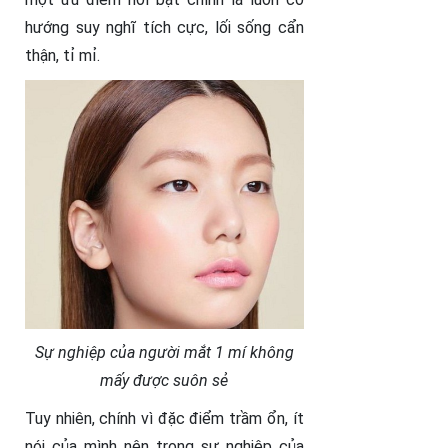
hướng suy nghĩ tích cực, lối sống cẩn
thận, tỉ mỉ.
Sự nghiệp của người mắt 1 mí không
mấy được suôn sẻ
Tuy nhiên, chính vì đặc điểm trầm ổn, ít
nói của mình nên trong sự nghiệp của