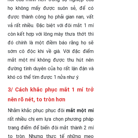
họ không mấy được suôn sẻ, để có
được thành công họ phải gian nan, vất
vả rất nhiều. Đặc biệt với đôi mắt 1 mí
còn kết hợp với lông mày thưa thớt thì
đó chính là một điềm báo rằng họ sẽ
sớm cô độc khi về già. Với đặc điểm
mắt một mí không được thu hút nên
đường tình duyên của họ rất lận đận và
khó có thể tìm được 1 nửa như ý.
3/ Cách khắc phục mắt 1 mí trở
nên rõ nét, to tròn hơn
Nhằm khắc phục phục đôi
mắt một mí
rất nhiều chị em lựa chọn phương pháp
trang điểm để biến đôi mắt thành 2 mí
to tròn. Nhưng thực tế những mẹo