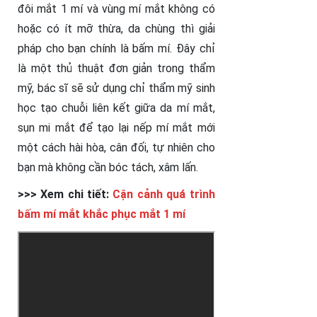
đôi mắt 1 mí và vùng mí mắt không có
hoặc có ít mỡ thừa, da chùng thì giải
pháp cho bạn chính là bấm mí. Đây chỉ
là một thủ thuật đơn giản trong thẩm
mỹ, bác sĩ sẽ sử dụng chỉ thẩm mỹ sinh
học tạo chuỗi liên kết giữa da mí mắt,
sụn mi mắt để tạo lại nếp mí mắt mới
một cách hài hòa, cân đối, tự nhiên cho
bạn mà không cần bóc tách, xâm lấn.
>>> Xem chi tiết:
Cận cảnh quá trình
bấm mí mắt khắc phục mắt 1 mí