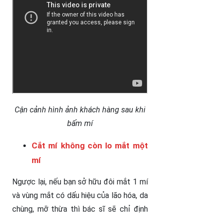
Cận cảnh hình ảnh khách hàng sau khi
bấm mí
Cắt mí không còn lo mắt một
mí
Ngược lại, nếu bạn sở hữu đôi mắt 1 mí
và vùng mắt có dấu hiệu của lão hóa, da
chùng, mỡ thừa thì bác sĩ sẽ chỉ định