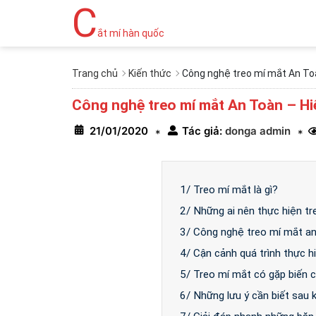
C
ắt mí hàn quốc
Trang chủ
Kiến thức
Công nghệ treo mí mắt An Toà
Công nghệ treo mí mắt An Toàn – Hiệ
21/01/2020
Tác giả:
donga admin
*
*
1/ Treo mí mắt là gì?
2/ Những ai nên thực hiện t
3/ Công nghệ treo mí mắt an
4/ Cận cảnh quá trình thực h
5/ Treo mí mắt có gặp biến 
6/ Những lưu ý cần biết sau 