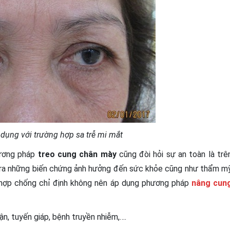
 dụng với trường hợp sa trễ mi mắt
hương pháp
treo cung chân mày
cũng đòi hỏi sự an toàn là trê
ây ra những biến chứng ảnh hưởng đến sức khỏe cũng như thẩm m
 hợp chống chỉ định không nên áp dụng phương pháp
nâng cun
n, tuyến giáp, bệnh truyền nhiễm,….