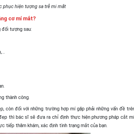
c phục hiện tượng sa trễ mi mắt
nâng cơ mí mắt?
 đối tượng sau:
n,…
ạn.
ng thành công.
p, còn đối với những trường hợp mí gặp phải những vấn đề trê
p thì bác sĩ sẽ đưa ra chỉ định thực hiện phương pháp cắt mí
rực tiếp thăm khám, xác định tình trạng mắt của bạn.