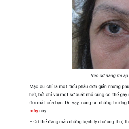
Treo cơ nâng mi áp
Mặc dù chỉ là một tiểu phẫu đơn giản nhưng p
hết, bởi chỉ với một sơ xuất nhỏ cũng có thể g
đôi mắt của bạn. Do vậy, cũng có những trường
mày
này:
– Cơ thể đang mắc những bệnh lý như ung thư, thậ