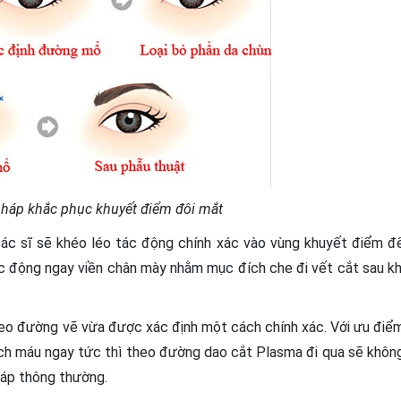
pháp khắc phục khuyết điểm đôi mắt
ác sĩ sẽ khéo léo tác động chính xác vào vùng khuyết điểm đ
tác động ngay viền chân mày nhằm mục đích che đi vết cắt sau kh
heo đường vẽ vừa được xác định một cách chính xác. Với ưu điể
ch máu ngay tức thì theo đường dao cắt Plasma đi qua sẽ khôn
áp thông thường.