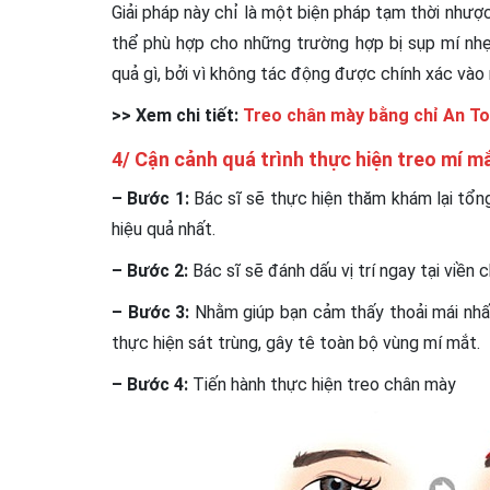
Giải pháp này chỉ là một biện pháp tạm thời nhượ
thể phù hợp cho những trường hợp bị sụp mí nhẹ 
quả gì, bởi vì không tác động được chính xác vào
>> Xem chi tiết:
Treo chân mày bằng chỉ An To
4/ Cận cảnh quá trình thực hiện treo mí m
– Bước 1:
Bác sĩ sẽ thực hiện thăm khám lại tổ
hiệu quả nhất.
– Bước 2:
Bác sĩ sẽ đánh dấu vị trí ngay tại viề
– Bước 3:
Nhằm giúp bạn cảm thấy thoải mái nhất
thực hiện sát trùng, gây tê toàn bộ vùng mí mắt.
– Bước 4:
Tiến hành thực hiện treo chân mày