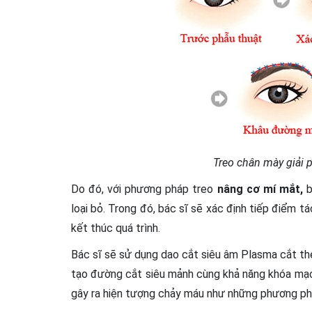
Treo chân mày giải 
Do đó, với phương pháp
treo
nâng cơ mí mắt,
b
loại bỏ. Trong đó, bác sĩ sẽ xác định tiếp điểm 
kết thúc quá trình.
Bác sĩ sẽ sử dụng dao cắt siêu âm Plasma cắt t
tạo đường cắt siêu mảnh cùng khả năng khóa mạ
gây ra hiện tượng chảy máu như những phương ph