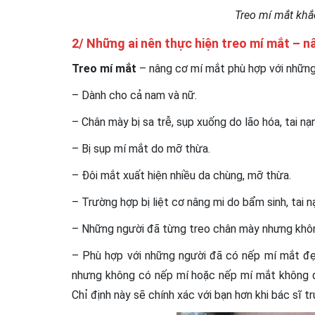
Treo mí mắt khắ
2/ Những ai nên thực hiện treo mí mắt – 
Treo mí mắt
– nâng cơ mí mắt phù hợp với những
– Dành cho cả nam và nữ.
– Chân mày bị sa trễ, sụp xuống do lão hóa, tai nạ
– Bị sụp mí mắt do mỡ thừa.
– Đôi mắt xuất hiện nhiều da chùng, mỡ thừa.
– Trường hợp bị liệt cơ nâng mi do bẩm sinh, tai n
– Những người đã từng treo chân mày nhưng khô
– Phù hợp với những người đã có nếp mí mắt đẹ
nhưng không có nếp mí hoặc nếp mí mắt không đẹ
Chỉ định này sẽ chính xác với bạn hơn khi bác sĩ t