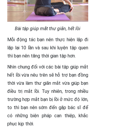
Bài tập giúp mắt thư giãn, hết lồi
Mỗi động tác bạn nên thực hiện lặp đi
lặp lại 10 lần và sau khi luyện tập quen
thì bạn nên tăng thời gian tập hơn.
Nhìn chung đối với các bài tập giúp mắt
hết lồi vừa nêu trên sẽ hỗ trợ bạn đồng
thời vừa làm thư giãn mắt vừa giúp bạn
điều trị mắt lồi. Tuy nhiên, trong nhiều
trường hợp mắt bạn bị lồi ở mức độ lớn,
to thì bạn nên sớm đến gặp bác sĩ để
có những biện pháp can thiệp, khắc
phục kịp thời.