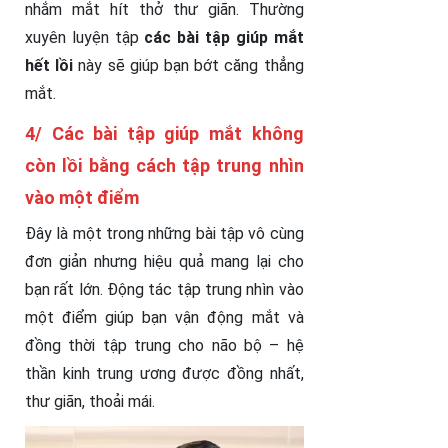
nhắm mắt hít thở thư giãn. Thường
xuyên luyện tập
các bài tập giúp mắt
hết lồi
này sẽ giúp bạn bớt căng thẳng
mắt.
4/ Các bài tập giúp mắt không
còn lồi bằng cách tập trung nhìn
vào một điểm
Đây là một trong những bài tập vô cùng
đơn giản nhưng hiệu quả mang lại cho
bạn rất lớn. Động tác tập trung nhìn vào
một điểm giúp bạn vận động mắt và
đồng thời tập trung cho não bộ – hệ
thần kinh trung ương được đồng nhất,
thư giãn, thoải mái.