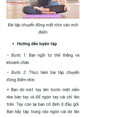
Bài tập chuyển động mắt nhìn vào một
điểm
Hướng dẫn luyện tập
–
Bước 1:
Bạn ngồi tư thế thẳng và
khoanh chân.
–
Bước 2:
Thực hiện bài tập chuyển
động điểm nhìn:
+ Bạn dơ một tay lên trước mặt nắm
nhẹ bàn tay và để ngón tay cái chỉ lên
trên. Tay còn lại bạn cố định ở đầu gối.
Bạn hãy tập trung vào ngón cái dơ lên