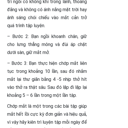
trí ngồi có không khí trong lành, thoáng
đãng và không có ánh nắng mặt trời hay
ánh sáng chói chiếu vào mắt cản trở
quá trình tập luyện.
– Bước 2: Bạn ngồi khoanh chân, giữ
cho lưng thẳng mông và đùi áp chặt
dưới sàn, giữ mắt mở.
– Bước 3: Bạn thực hiện chớp mắt liên
tục trong khoảng 10 lần, sau đó nhắm
mắt lại thư giãn bằng 4 -5 nhịp thở hít
vào thở ra thật sâu. Sau đó lặp đi lặp lại
khoảng 5 – 6 lần trong một lần tập.
Chớp mắt là một trong các bài tập giúp
mắt hết lồi cực kỳ đơn giản và hiệu quả,
vì vậy hãy kiên trì luyện tập mỗi ngày để