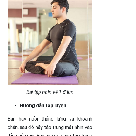
Bài tập nhìn về 1 điểm
Hướng dẫn tập luyện
Bạn hãy ngồi thẳng lưng và khoanh
chân, sau đó hãy tập trung mắt nhìn vào
đỉnh của mũi. Bạn hãy cố gắng tập trung