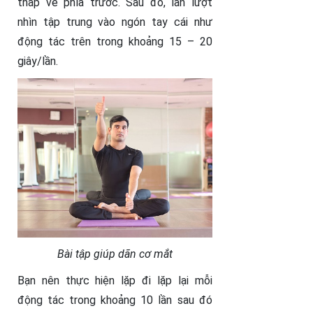
thấp về phía trước. Sau đó, lần lượt
nhìn tập trung vào ngón tay cái như
động tác trên trong khoảng 15 – 20
giây/lần.
Bài tập giúp dãn cơ mắt
Bạn nên thực hiện lặp đi lặp lại mỗi
động tác trong khoảng 10 lần sau đó