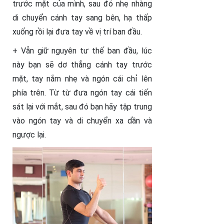
trước mặt của mình, sau đó nhẹ nhàng
di chuyển cánh tay sang bên, hạ thấp
xuống rồi lại đưa tay về vị trí ban đầu.
+ Vẫn giữ nguyên tư thế ban đầu, lúc
này bạn sẽ dơ thẳng cánh tay trước
mặt, tay nắm nhẹ và ngón cái chỉ lên
phía trên. Từ từ đưa ngón tay cái tiến
sát lại với mắt, sau đó bạn hãy tập trung
vào ngón tay và di chuyển xa dần và
ngược lại.