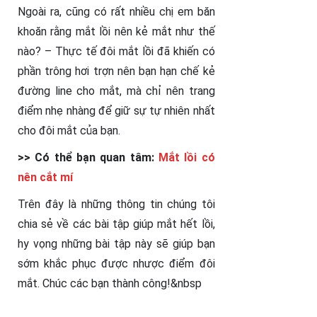
Ngoài ra, cũng có rất nhiều chị em băn
khoăn rằng mắt lồi nên kẻ mắt như thế
nào? – Thực tế đôi mắt lồi đã khiến có
phần trông hơi trợn nên bạn hạn chế kẻ
đường line cho mắt, mà chỉ nên trang
điểm nhẹ nhàng để giữ sự tự nhiên nhất
cho đôi mắt của bạn.
>> Có thể bạn quan tâm:
Mắt lồi có
nên cắt mí
Trên đây là những thông tin chúng tôi
chia sẻ về các bài tập giúp mắt hết lồi,
hy vọng những bài tập này sẽ giúp bạn
sớm khắc phục được nhược điểm đôi
mắt. Chúc các bạn thành công!
&nbsp