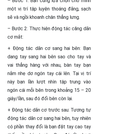
– Bước 1: Bạn cũng lựa chọn cho mình
một vị trí tập luyện thoáng đãng, sạch
sẽ và ngồi khoanh chân thẳng lưng.
– Bước 2: Thực hiện động tác căng dãn
cơ mắt:
+ Động tác dãn cơ sang hai bên: Bạn
dang tay sang hai bên sao cho tay và
vai thẳng hàng với nhau, bàn tay bạn
nắm nhẹ dơ ngón tay cái lên. Tại vị trí
này bạn lần lượt nhìn tập trung vào
ngón cái mỗi bên trong khoảng 15 – 20
giây/lần, sau đó đổi bên còn lại.
+ Động tác dãn cơ trước sau: Tương tự
động tác dãn cơ sang hai bên, tuy nhiên
có phần thay đổi là bạn đặt tay cao tay