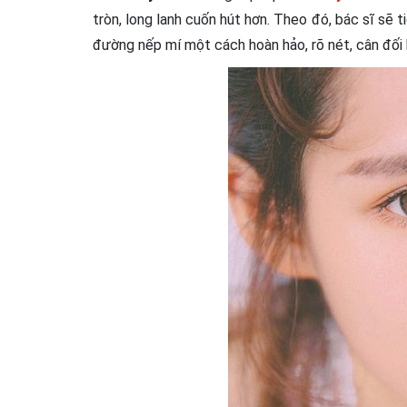
tròn, long lanh cuốn hút hơn. Theo đó, bác sĩ sẽ 
đường nếp mí một cách hoàn hảo, rõ nét, cân đối 