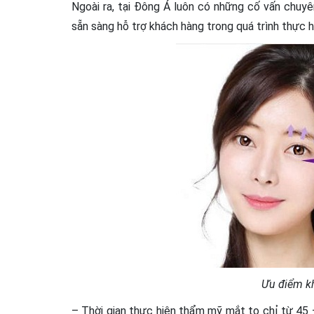
Ngoài ra, tại Đông Á luôn có những cố vấn chu
sẵn sàng hỗ trợ khách hàng trong quá trình thực 
Ưu điểm k
– Thời gian thực hiện thẩm mỹ mắt to chỉ từ 45 