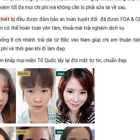
kiệm tối đa mọi chi phí mà không cần lo phải sửa lại về sau.
hiết bị
đều được đảm bảo an toàn tuyệt đối đã được FDA & C
 có thể hoàn toàn yên tâm, thoải mái trải nghiệm dịch vụ.
ống 8 chi nhánh trải dài từ Bắc vào Nam giúp chị em thuận tiệ
phí và thời gian khi đi làm đẹp.
 khắp mọi miền Tổ Quốc lấy lại đôi mắt tự tin, chuẩn đẹp.