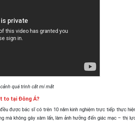
cảnh quá trình cắt mí mắt
t to tại Đông Á?
đều được bác sĩ có trên 10 năm kinh nghiệm trực tiếp thực hiệ
ng mà không gây xâm lấn, làm ảnh hưởng đến giác mạc – thị lự