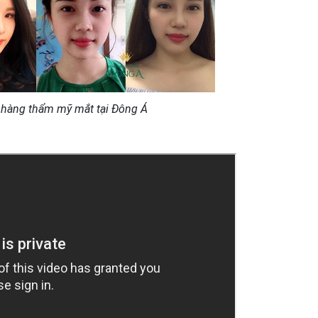
 hàng thẩm mỹ mắt tại Đông Á