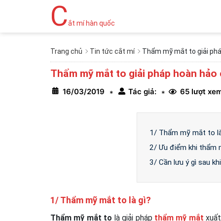
C
ắt mí hàn quốc
Trang chủ
Tin tức cắt mí
Thẩm mỹ mắt to giải phá
Thẩm mỹ mắt to giải pháp hoàn hảo
16/03/2019
Tác giả:
65 lượt xe
*
*
1/ Thẩm mỹ mắt to là
2/ Ưu điểm khi thẩm 
3/ Cần lưu ý gì sau k
1/ Thẩm mỹ mắt to là gì?
Thẩm mỹ mắt to
là giải pháp
thẩm mỹ mắt
xuất