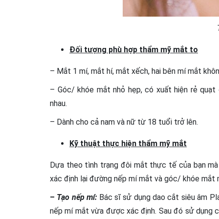
Đối tượng phù hợp thẩm mỹ mắt to
– Mắt 1 mí, mắt hí, mắt xếch, hai bên mí mắt khô
– Góc/ khóe mắt nhỏ hẹp, có xuất hiện rẻ quạt
nhau.
– Dành cho cả nam và nữ từ 18 tuổi trở lên.
Kỹ thuật thực hiện thẩm mỹ mắt
Dựa theo tình trạng đôi mắt thực tế của bạn mà
xác định lại đường nếp mí mắt và góc/ khóe mắt 
–
Tạo nếp mí:
Bác sĩ sử dụng dao cắt siêu âm Pl
nếp mí mắt vừa được xác định. Sau đó sử dụng các