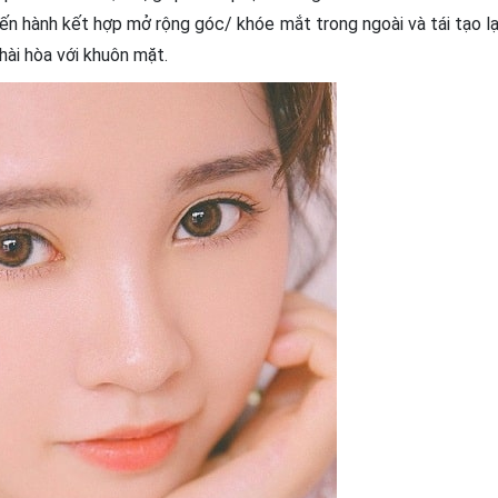
tiến hành kết hợp mở rộng góc/ khóe mắt trong ngoài và tái tạo lạ
hài hòa với khuôn mặt.