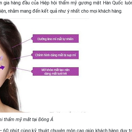
yên gia hàng đầu của Hiệp hội thẩm mỹ gương mặt Hàn Quốc luô
hiện, nhằm mang đến kết quả như ý nhất cho mọi khách hàng.
hi thẩm mỹ mắt tại Đông Á
– 60 phút cùng kỹ thuật chuyên môn cao giúp khách hàng duy tr