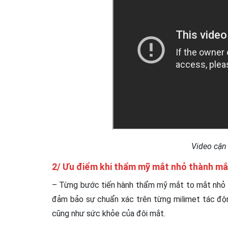
Video cận 
2/ Ưu điểm khi thẩm mỹ mắt nhỏ thành mắ
– Từng bước tiến hành
thẩm mỹ mắt to mắt nhỏ
đảm bảo sự chuẩn xác trên từng milimet tác độ
cũng như sức khỏe của đôi mắt.