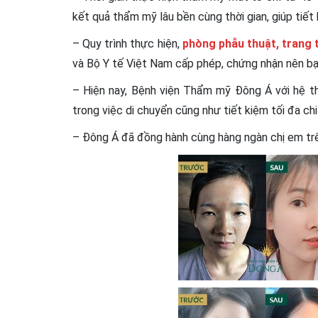
kết quả thẩm mỹ lâu bền cùng thời gian, giúp tiết 
– Quy trình thực hiện,
phòng phẫu thuật, trang t
và Bộ Y tế Việt Nam cấp phép, chứng nhận nên bạn
– Hiện nay, Bệnh viện Thẩm mỹ Đông Á với hệ th
trong việc di chuyển cũng như tiết kiệm tối đa chi 
– Đông Á đã đồng hành cùng hàng ngàn chị em trên