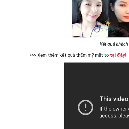
Kết quả khách
>>> Xem thêm kết quả thẩm mỹ mắt to
tại đây
!