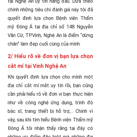
tại Nghệ An uy tín hàng đầu. Dựa theo
chính những tiêu chí đánh giá này tôi đã
quyết định lựa chọn Bệnh viện Thẩm
mỹ Đông Á tại địa chỉ số 148 Nguyễn
Văn Cừ, TP.Vinh, Nghệ An là điểm “dừng
chân” làm đẹp cuối cùng của mình.
2/ Hiểu rõ về đơn vị bạn lựa chọn
cắt mí tại Vinh Nghệ An
Khi quyết định lựa chọn cho mình một
địa chỉ cắt mí mắt uy tín rồi, bạn cũng
cần phải hiểu rõ về đơn vị bạn thực hiện
như về công nghệ ứng dụng, trình độ
bác sĩ, trang thiết bị hỗ trợ,… Chính vì
vậy, sau khi tìm hiểu Bệnh viện Thẩm mỹ
Đông Á tôi nhận thấy rằng tại đây có
những ưu điểm đặc biệt mà những địa