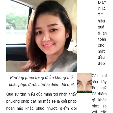
MẮT
QUÁ
TO
hiệu
quả
& an
toàn
cho
mắt
đều
đẹp
Cắt mí
Phương pháp trang điểm không thể
sâu tây
khắc phục được nhược điểm đôi mắt
là gì?
Có điểm
Qua sự tìm hiểu của mình tôi nhận thấy
gì khác
phương pháp cắt mí mắt sẽ là giải pháp
biệt so
hoàn hảo khắc phục nhược điểm đôi
với cắt