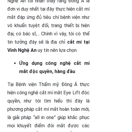
Nghệ An tôi nhận thấy rằng Đông Á là
đơn vị duy nhất tại đây thực hiện cắt mí
mắt đáp ứng đủ tiêu chí bệnh viện như
vô khuẩn tuyệt đối, trang thiết bị hiện
đại, có bác sĩ,… Chính vì vậy, tôi có thể
tin tưởng đây sẽ là địa chỉ
cắt mí tại
Vinh Nghệ An
uy tín nên lựa chọn.
Ứng dụng công nghệ cắt mí
mắt độc quyền, hàng đầu
Tại Bệnh viện Thẩm mỹ Đông Á thực
hiện công nghệ cắt mí mắt Eye Lift độc
quyền, như tôi tìm hiểu thì đây là
phương pháp cắt mí mắt hoàn toàn mới,
là giải pháp “all in one” giúp khắc phục
mọi khuyết điểm đôi mắt được các