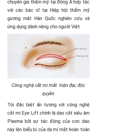
chuyên gia thẩm mỹ tại Đông Á hợp tác
với các bác sĩ tại Hiệp hội thẩm mỹ
gương mặt Hàn Quốc nghiên cứu và
ứng dụng dành riêng cho người Việt.
Công nghệ cắt mí mắt hiện đại, độc
quyền
Tôi đặc biệt ấn tượng với công nghệ
cắt mí Eye Lift chính là dao cắt siêu âm
Plasma bởi sự tác động của con dao
này lên biểu bì của da mí mắt hoàn toàn