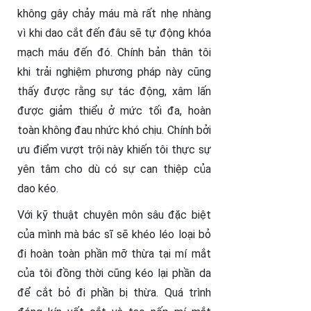
không gây chảy máu mà rất nhẹ nhàng
vì khi dao cắt đến đâu sẽ tự động khóa
mạch máu đến đó. Chính bản thân tôi
khi trải nghiệm phương pháp này cũng
thấy được rằng sự tác động, xâm lấn
được giảm thiểu ở mức tối đa, hoàn
toàn không đau nhức khó chịu. Chính bởi
ưu điểm vượt trội này khiến tôi thực sự
yên tâm cho dù có sự can thiệp của
dao kéo.
Với kỹ thuật chuyên môn sâu đặc biệt
của mình mà bác sĩ sẽ khéo léo loại bỏ
đi hoàn toàn phần mỡ thừa tại mí mắt
của tôi đồng thời cũng kéo lại phần da
để cắt bỏ đi phần bị thừa. Quá trình