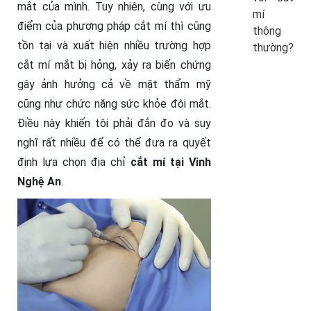
mắt của mình. Tuy nhiên, cùng với ưu
mí
điểm của phương pháp cắt mí thì cũng
thông
tồn tại và xuất hiện nhiều trường hợp
thường?
cắt mí mắt bị hỏng, xảy ra biến chứng
gây ảnh hưởng cả về mặt thẩm mỹ
cũng như chức năng sức khỏe đôi mắt.
Điều này khiến tôi phải đắn đo và suy
nghĩ rất nhiều để có thể đưa ra quyết
định lựa chọn địa chỉ
cắt mí tại Vinh
Nghệ An
.