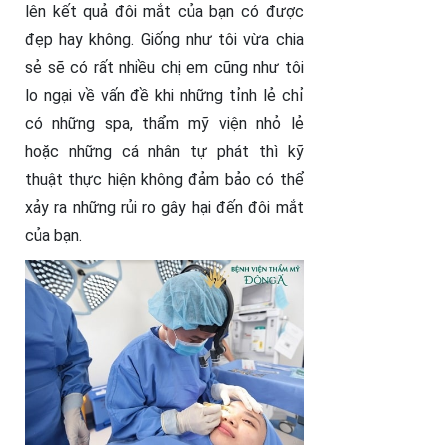
lên kết quả đôi mắt của bạn có được
đẹp hay không. Giống như tôi vừa chia
sẻ sẽ có rất nhiều chị em cũng như tôi
lo ngại về vấn đề khi những tỉnh lẻ chỉ
có những spa, thẩm mỹ viện nhỏ lẻ
hoặc những cá nhân tự phát thì kỹ
thuật thực hiện không đảm bảo có thể
xảy ra những rủi ro gây hại đến đôi mắt
của bạn.