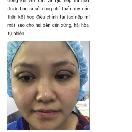
đóng kín vết cắt và tạo nếp mí mắt
được bác sĩ sử dụng chỉ thẩm mỹ cẩn
thận kết hợp điều chỉnh tái tạo nếp mí
mắt sao cho hai bên cân xứng, hài hòa,
tự nhiên.