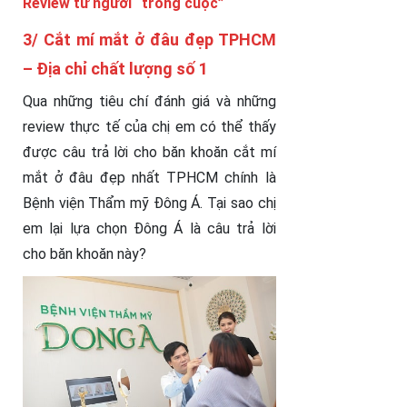
Review từ người “trong cuộc”
3/ Cắt mí mắt ở đâu đẹp TPHCM
– Địa chỉ chất lượng số 1
Qua những tiêu chí đánh giá và những
review thực tế của chị em có thể thấy
được câu trả lời cho băn khoăn cắt mí
mắt ở đâu đẹp nhất TPHCM chính là
Bệnh viện Thẩm mỹ Đông Á. Tại sao chị
em lại lựa chọn Đông Á là câu trả lời
cho băn khoăn này?