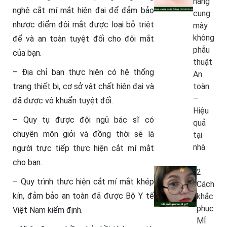
nâng
nghệ cắt mí mắt hiện đại để đảm bảo
cung
nhược điểm đôi mắt được loại bỏ triệt
mày
không
để và an toàn tuyệt đối cho đôi mắt
phẫu
của bạn.
thuật
– Địa chỉ bạn thực hiện có hệ thống
An
trang thiết bị, cơ sở vật chất hiện đại và
toàn
–
đã được vô khuẩn tuyệt đối.
Hiệu
– Quy tụ được đội ngũ bác sĩ có
quả
chuyên môn giỏi và đồng thời sẽ là
tại
nhà
người trực tiếp thực hiện cắt mí mắt
cho bạn.
2
– Quy trình thực hiện cắt mí mắt khép
Cách
kín, đảm bảo an toàn đã được Bộ Y tế
khắc
phục
Việt Nam kiểm định.
MÍ