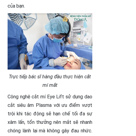
của bạn.
Trực tiếp bác sĩ hàng đầu thực hiện cắt
mí mắt
Công nghệ cắt mí Eye Lift sử dụng dao
cắt siêu âm Plasma với ưu điểm vượt
trội khi tác động sẽ hạn chế tối đa sự
xâm lấn, tổn thưởng nên mắt sẽ nhanh
chóng lành lại mà không gây đau nhức.