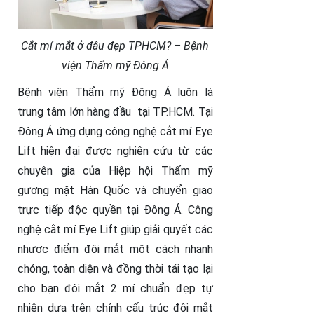
Cắt mí mắt ở đâu đẹp TPHCM? – Bệnh
viện Thẩm mỹ Đông Á
Bệnh viện Thẩm mỹ Đông Á luôn là
trung tâm lớn hàng đầu tại TP.HCM. Tại
Đông Á ứng dụng công nghệ cắt mí Eye
Lift hiện đại được nghiên cứu từ các
chuyên gia của Hiệp hội Thẩm mỹ
gương mặt Hàn Quốc và chuyển giao
trực tiếp độc quyền tại Đông Á. Công
nghệ cắt mí Eye Lift giúp giải quyết các
nhược điểm đôi mắt một cách nhanh
chóng, toàn diện và đồng thời tái tạo lại
cho bạn đôi mắt 2 mí chuẩn đẹp tự
nhiên dựa trên chính cấu trúc đôi mắt