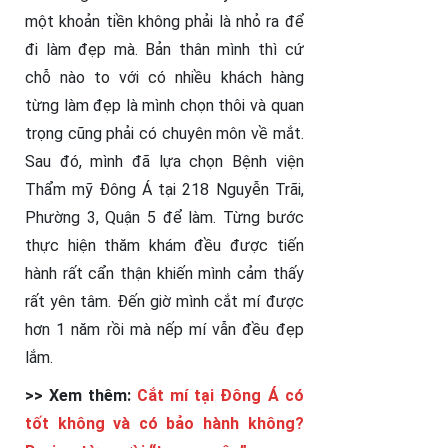
một khoản tiền không phải là nhỏ ra để
đi làm đẹp mà. Bản thân mình thì cứ
chỗ nào to với có nhiều khách hàng
từng làm đẹp là mình chọn thôi và quan
trọng cũng phải có chuyên môn về mắt.
Sau đó, mình đã lựa chọn Bệnh viện
Thẩm mỹ Đông Á tại 218 Nguyễn Trãi,
Phường 3, Quận 5 để làm. Từng bước
thực hiện thăm khám đều được tiến
hành rất cẩn thận khiến mình cảm thấy
rất yên tâm. Đến giờ mình cắt mí được
hơn 1 năm rồi mà nếp mí vẫn đều đẹp
lắm.
>> Xem thêm:
Cắt mí tại Đông Á có
tốt không và có bảo hành không?