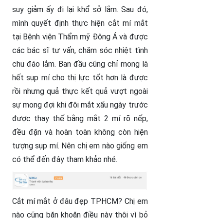
suy giảm ấy đi lại khổ sở lắm. Sau đó,
mình quyết định thực hiện cắt mí mắt
tại Bệnh viện Thẩm mỹ Đông Á và được
các bác sĩ tư vấn, chăm sóc nhiệt tình
chu đáo lắm. Ban đầu cũng chỉ mong là
hết sụp mí cho thị lực tốt hơn là được
rồi nhưng quả thực kết quả vượt ngoài
sự mong đợi khi đôi mắt xấu ngày trước
được thay thế bằng mắt 2 mí rõ nếp,
đều đặn và hoàn toàn không còn hiện
tượng sụp mí. Nên chị em nào giống em
có thể đến đây tham khảo nhé.
Cắt mí mắt ở đâu đẹp TPHCM? Chị em
nào cũng băn khoăn điều này thôi vì bỏ