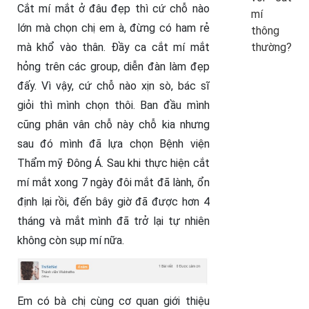
Cắt mí mắt ở đâu đẹp thì cứ chỗ nào
mí
lớn mà chọn chị em à, đừng có ham rẻ
thông
thường?
mà khổ vào thân. Đầy ca cắt mí mắt
hỏng trên các group, diễn đàn làm đẹp
đấy. Vì vậy, cứ chỗ nào xịn sò, bác sĩ
giỏi thì mình chọn thôi. Ban đầu mình
cũng phân vân chỗ này chỗ kia nhưng
sau đó mình đã lựa chọn Bệnh viện
Thẩm mỹ Đông Á. Sau khi thực hiện cắt
mí mắt xong 7 ngày đôi mắt đã lành, ổn
định lại rồi, đến bây giờ đã được hơn 4
tháng và mắt mình đã trở lại tự nhiên
không còn sụp mí nữa.
Em có bà chị cùng cơ quan giới thiệu