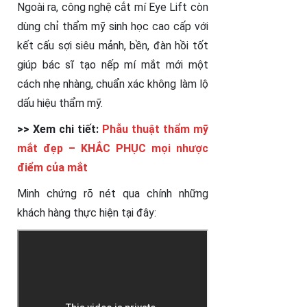
Ngoài ra, công nghệ cắt mí Eye Lift còn
dùng chỉ thẩm mỹ sinh học cao cấp với
kết cấu sợi siêu mảnh, bền, đàn hồi tốt
giúp bác sĩ tạo nếp mí mắt mới một
cách nhẹ nhàng, chuẩn xác không làm lộ
dấu hiệu thẩm mỹ.
>> Xem chi tiết:
Phẫu thuật thẩm mỹ
mắt đẹp – KHẮC PHỤC mọi nhược
điểm của mắt
Minh chứng rõ nét qua chính những
khách hàng thực hiện tại đây: