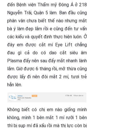
đến Bệnh viện Thẩm mỹ Đông Á ở 218
Nguyễn Trãi, Quận 5 làm. Ban đầu cũng
phân vân chưa biết thế nào nhưng mắt
bà ý làm đẹp lắm rồi e cũng đến tư vấn
các kiểu và quyết định thực hiện luôn. Ở
đây em được cắt mí Eye Lift chẳng
đau gì cả do có dao cắt siêu âm
Plasma đấy nên sau đấy mắt nhanh lành
lắm. Giờ được 6 tháng rồi, mỡ thừa cũng
được lấy đi nên đôi mắt 2 mí, tươi trẻ
hẳn lên.
Không biết có chị em nào giống mình
không, mình 1 bên mắt 1 mí rưỡi 1 bên
thì bị sụp mí đã xấu rồi mà thị lực còn bị