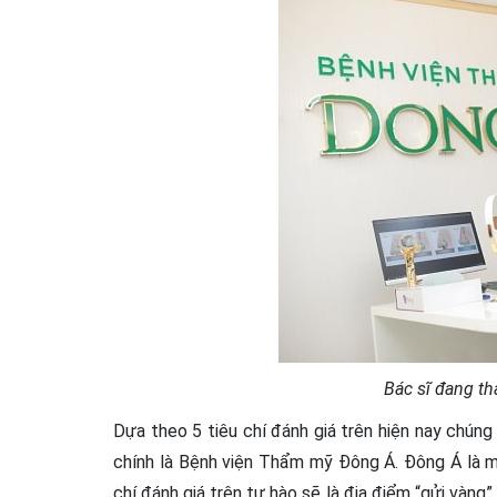
Bác sĩ đang t
Dựa theo 5 tiêu chí đánh giá trên hiện nay chúng
chính là Bệnh viện Thẩm mỹ Đông Á. Đông Á là m
chí đánh giá trên tự hào sẽ là địa điểm “gửi vàng”