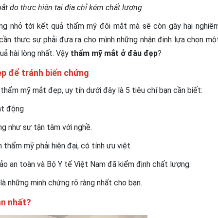
t do thực hiện tại địa chỉ kém chất lượng
ng nhỏ tới kết quả thẩm mỹ đôi mắt mà sẽ còn gây hại nghiê
 cần thực sự phải đưa ra cho mình những nhận định lựa chọn mộ
uả hài lòng nhất. Vậy
thẩm mỹ mắt ở đâu đẹp
?
ẹp để tránh biến chứng
hẩm mỹ mắt đẹp, uy tín dưới đây là 5 tiêu chí bạn cần biết:
ạt động
ng như sự tận tâm với nghề.
hẩm mỹ phải hiện đại, có tính ưu việt.
bảo an toàn và Bộ Y tế Việt Nam đã kiểm định chất lượng.
 là những minh chứng rõ ràng nhất cho bạn.
àn nhất?