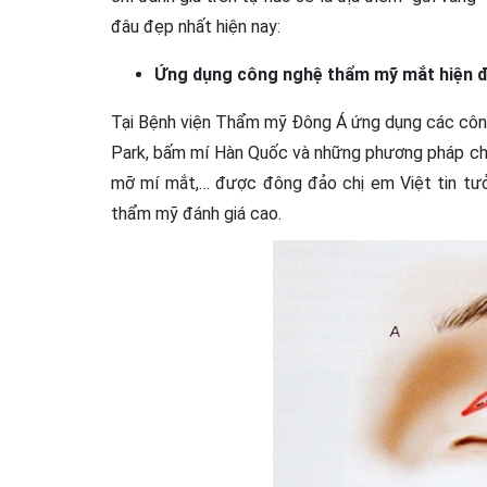
đâu đẹp nhất hiện nay:
Ứng dụng công nghệ thẩm mỹ mắt hiện đ
Tại Bệnh viện Thẩm mỹ Đông Á ứng dụng các cô
Park, bấm mí Hàn Quốc và những phương pháp chỉn
mỡ mí mắt,… được đông đảo chị em Việt tin tưở
thẩm mỹ đánh giá cao.