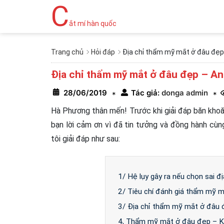
C
ắt mí hàn quốc
Trang chủ
Hỏi đáp
Địa chỉ thẩm mỹ mắt ở đâu đẹp
Địa chỉ thẩm mỹ mắt ở đâu đẹp – An
28/06/2019
Tác giả:
donga admin
*
*
Hà Phương thân mến! Trước khi giải đáp băn kho
bạn lời cảm ơn vì đã tin tưởng và đồng hành cù
tôi giải đáp như sau:
1/ Hệ lụy gây ra nếu chọn sai 
2/ Tiêu chí đánh giá thẩm mỹ 
3/ Địa chỉ thẩm mỹ mắt ở đâu 
4, Thẩm mỹ mắt ở đâu đẹp – K