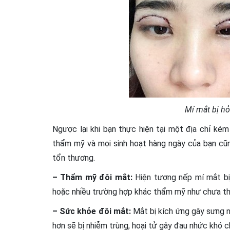
Mí mắt bị h
Ngược lại khi bạn thực hiện tại một địa chỉ k
thẩm mỹ và mọi sinh hoạt hàng ngày của bạn cũn
tổn thương.
– Thẩm mỹ đôi mắt:
Hiện tượng nếp mí mắt bị 
hoặc nhiều trường hợp khác thẩm mỹ như chưa t
– Sức khỏe đôi mắt:
Mắt bị kích ứng gây sưng nề
hơn sẽ bị nhiễm trùng, hoại tử gây đau nhức khó c