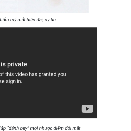
hẩm mỹ mắt hiện đại, uy tín
iúp “đánh bay” mọi nhược điểm đôi mắt