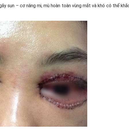
gãy sụn – cơ nâng mi, mù hoàn toàn vùng mắt và khó có thể khắ