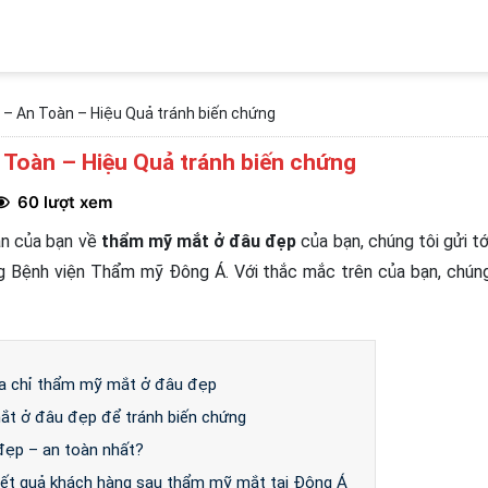
 – An Toàn – Hiệu Quả tránh biến chứng
 Toàn – Hiệu Quả tránh biến chứng
60 lượt xem
ăn của bạn về
thẩm mỹ mắt ở đâu đẹp
của bạn, chúng tôi gửi tớ
ng Bệnh viện Thẩm mỹ Đông Á. Với thắc mắc trên của bạn, chún
địa chỉ thẩm mỹ mắt ở đâu đẹp
mắt ở đâu đẹp để tránh biến chứng
đẹp – an toàn nhất?
ết quả khách hàng sau thẩm mỹ mắt tại Đông Á