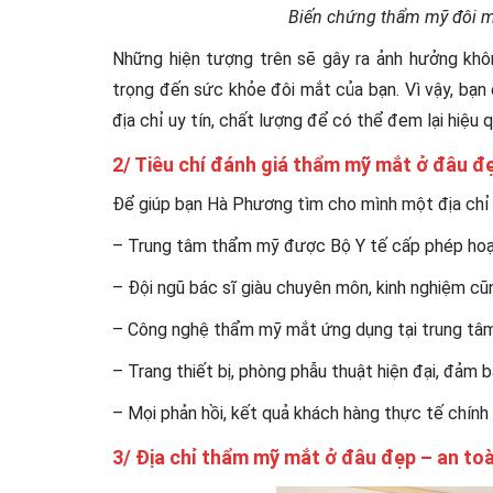
Biến chứng thẩm mỹ đôi mắ
Những hiện tượng trên sẽ gây ra ảnh hưởng khô
trọng đến sức khỏe đôi mắt của bạn. Vì vậy, bạn
địa chỉ uy tín, chất lượng để có thể đem lại hiệu q
2/ Tiêu chí đánh giá thẩm mỹ mắt ở đâu đ
Để giúp bạn Hà Phương tìm cho mình một địa chỉ t
– Trung tâm thẩm mỹ được Bộ Y tế cấp phép ho
– Đội ngũ bác sĩ giàu chuyên môn, kinh nghiệm cũ
– Công nghệ thẩm mỹ mắt ứng dụng tại trung tâm t
– Trang thiết bị, phòng phẫu thuật hiện đại, đảm 
– Mọi phản hồi, kết quả khách hàng thực tế chính
3/ Địa chỉ thẩm mỹ mắt ở đâu đẹp – an to