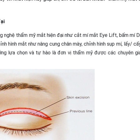
ại
ng nghệ thẩm mỹ mắt
hiện đại như cắt mí mắt Eye Lift, bấm mí D
h hình mắt như nâng cung chân mày, chỉnh hình sụp mí, lấy/ cấ
ng lựa chọn và tự hào là đơn vị thẩm mỹ được các chuyên gi