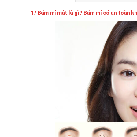
1/ Bấm mí mắt là gì? Bấm mí có an toàn k