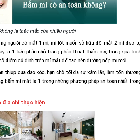
không là thắc mắc của nhiều người
ng người có mắt 1 mí, mí lót muốn sở hữu đôi mắt 2 mí đẹp t
y là 1 tiểu phẫu nhỏ trong phẫu thuật thẩm mỹ, trong quá trìn
 số điểm cố định trên mí mắt để tạo nên đường nếp mí mới.
n thiệp của dao kéo, hạn chế tối đa sự xâm lấn, làm tổn thươn
ằng bấm mí mắt là 1 trong những phương pháp an toàn nhất tron
 địa chỉ thực hiện