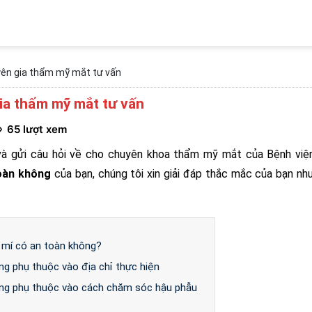
ên gia thẩm mỹ mắt tư vấn
ia thẩm mỹ mắt tư vấn
65 lượt xem
và gửi câu hỏi về cho chuyên khoa thẩm mỹ mắt của Bệnh việ
oàn không
của bạn, chúng tôi xin giải đáp thắc mắc của bạn nh
 mí có an toàn không?
g phụ thuộc vào địa chỉ thực hiện
ng phụ thuộc vào cách chăm sóc hậu phẫu