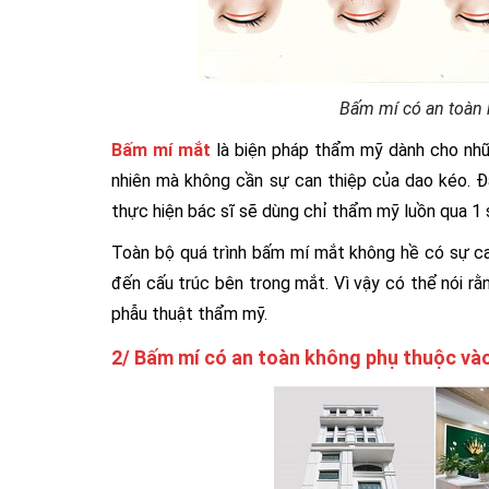
Bấm mí có an toàn 
Bấm mí mắt
là biện pháp thẩm mỹ dành cho nhữ
nhiên mà không cần sự can thiệp của dao kéo. Đâ
thực hiện bác sĩ sẽ dùng chỉ thẩm mỹ luồn qua 1
Toàn bộ quá trình bấm mí mắt không hề có sự ca
đến cấu trúc bên trong mắt. Vì vậy có thể nói r
phẫu thuật thẩm mỹ.
2/ Bấm mí có an toàn không phụ thuộc vào