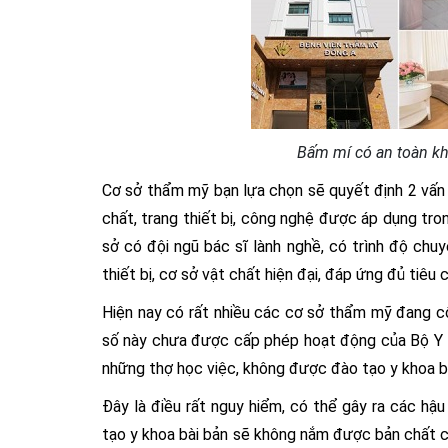
Bấm mí có an toàn kh
Cơ sở thẩm mỹ bạn lựa chọn sẽ quyết định 2 vấn 
chất, trang thiết bị, công nghệ được áp dụng tro
sở có đội ngũ bác sĩ lành nghề, có trình độ chu
thiết bị, cơ sở vật chất hiện đại, đáp ứng đủ tiêu
Hiện nay có rất nhiều các cơ sở thẩm mỹ đang c
số này chưa được cấp phép hoạt động của Bộ Y t
những thợ học việc, không được đào tạo y khoa bà
Đây là điều rất nguy hiểm, có thể gây ra các h
tạo y khoa bài bản sẽ không nắm được bản chất củ