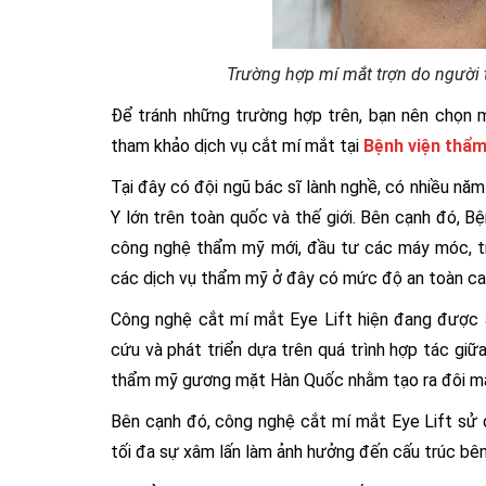
Trường hợp mí mắt trợn do người
Để tránh những trường hợp trên, bạn nên chọn 
tham khảo dịch vụ cắt mí mắt tại
Bệnh viện thẩ
Tại đây có đội ngũ bác sĩ lành nghề, có nhiều nă
Y lớn trên toàn quốc và thế giới. Bên cạnh đó, 
công nghệ thẩm mỹ mới, đầu tư các máy móc, tran
các dịch vụ thẩm mỹ ở đây có mức độ an toàn ca
Công nghệ cắt mí mắt Eye Lift hiện đang được
cứu và phát triển dựa trên quá trình hợp tác giữ
thẩm mỹ gương mặt Hàn Quốc nhằm tạo ra đôi mắt 
Bên cạnh đó, công nghệ cắt mí mắt Eye Lift sử 
tối đa sự xâm lấn làm ảnh hưởng đến cấu trúc bên