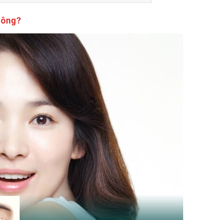
hông?