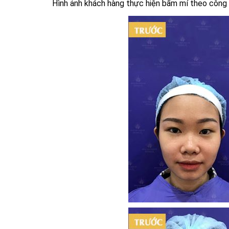
Hình ảnh khách hàng thực hiện bấm mí theo công 