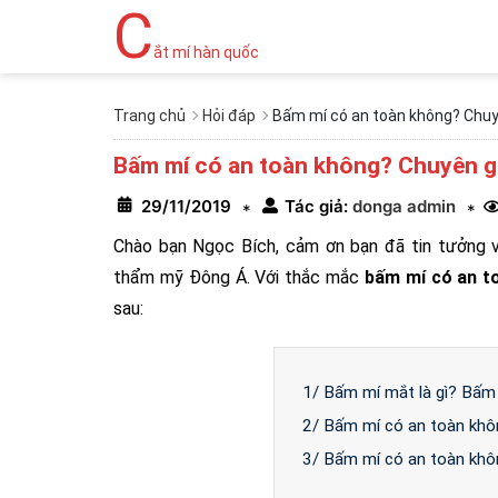
C
ắt mí hàn quốc
Trang chủ
Hỏi đáp
Bấm mí có an toàn không? Chuy
Bấm mí có an toàn không? Chuyên g
29/11/2019
Tác giả:
donga admin
*
*
Chào bạn Ngọc Bích, cảm ơn bạn đã tin tưởng 
thẩm mỹ Đông Á. Với thắc mắc
bấm mí có an t
sau:
1/ Bấm mí mắt là gì? Bấm
2/ Bấm mí có an toàn khôn
3/ Bấm mí có an toàn khô