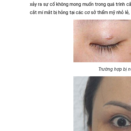
xảy ra sự cố không mong muốn trong quá trình cắ
cắt mí mắt bị hỏng tại các cơ sở thẩm mỹ nhỏ lẻ, 
Trường hợp bị n