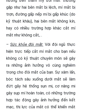
hưởng đến thẩm mỹ đôi mắt thường
gặp như hai bên mắt bị lệch, mí mắt bị
trợn, đường gấp nếp mí bị gấp khúc (do
kỹ thuật khâu), hai bên mắt không kín,
hay có nhiều trường hợp khác cắt mí
mắt như không cắt,…
–
Sức khỏe đôi mắt:
Với đội ngũ thực
hiện trực tiếp cắt mí mắt cho bạn nếu
không có kỹ thuật chuyên môn sẽ gây
ra những ảnh hưởng vô cùng nghiêm
trọng cho đôi mắt của bạn. Sự xâm lấn,
bóc tách sâu xuống dưới mắt sẽ làm
đứt gãy hệ thống sụn mi, cơ nâng mi
gây sụp mí hoàn toàn, có những trường
hợp tác động gây ảnh hưởng đến kết
mạc, thị lực của mắt có thể khiến mắt