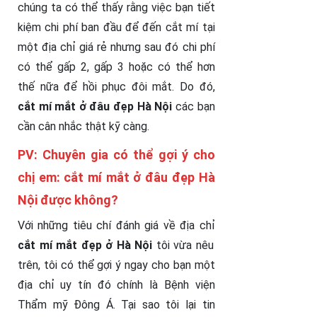
chúng ta có thể thấy rằng việc bạn tiết
kiệm chi phí ban đầu để đến cắt mí tại
một địa chỉ giá rẻ nhưng sau đó chi phí
có thể gấp 2, gấp 3 hoặc có thể hơn
thế nữa để hồi phục đôi mắt. Do đó,
cắt mí mắt ở đâu đẹp Hà Nội
các bạn
cần cân nhắc thật kỹ càng.
PV: Chuyên gia có thể gợi ý cho
chị em: cắt mí mắt ở đâu đẹp Hà
Nội được không?
Với những tiêu chí đánh giá về địa chỉ
cắt mí mắt đẹp ở Hà Nội
tôi vừa nêu
trên, tôi có thể gợi ý ngay cho bạn một
địa chỉ uy tín đó chính là Bệnh viện
Thẩm mỹ Đông Á. Tại sao tôi lại tin