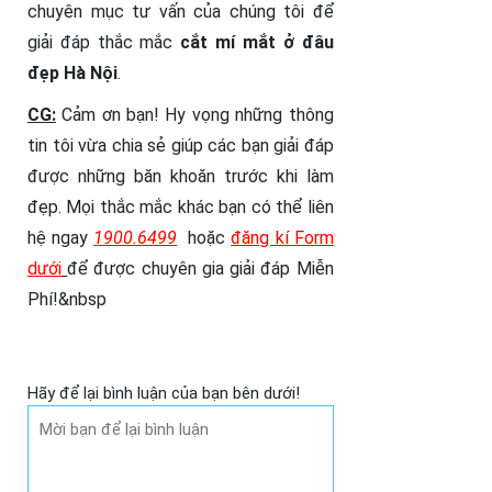
chuyên mục tư vấn của chúng tôi để
giải đáp thắc mắc
cắt mí mắt ở đâu
đẹp Hà Nội
.
CG:
Cảm ơn bạn! Hy vọng những thông
tin tôi vừa chia sẻ giúp các bạn giải đáp
được những băn khoăn trước khi làm
đẹp. Mọi thắc mắc khác bạn có thể liên
hệ ngay
1900.6499
hoặc
đăng kí Form
dưới
để được chuyên gia giải đáp Miễn
Phí!
&nbsp
Hãy để lại bình luận của bạn bên dưới!