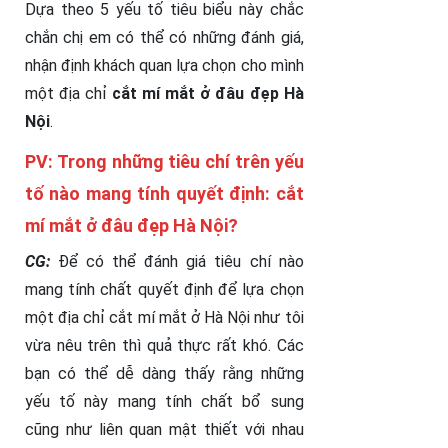
Dựa theo 5 yếu tố tiêu biểu này chắc
chắn chị em có thể có những đánh giá,
nhận định khách quan lựa chọn cho mình
một địa chỉ
cắt mí mắt ở đâu đẹp Hà
Nội
.
PV: Trong những tiêu chí trên yếu
tố nào mang tính quyết định: cắt
mí mắt ở đâu đẹp Hà Nội?
CG:
Để có thể đánh giá tiêu chí nào
mang tính chất quyết định để lựa chọn
một địa chỉ cắt mí mắt ở Hà Nội như tôi
vừa nêu trên thì quả thực rất khó. Các
bạn có thể dễ dàng thấy rằng những
yếu tố này mang tính chất bổ sung
cũng như liên quan mật thiết với nhau