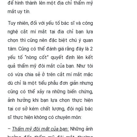
để hình thành lên một địa chỉ thẩm mỹ
mắt uy tín.
Tuy nhiên, đối với yếu tố bác sĩ và công
nghệ cắt mí mắt tại địa chỉ bạn lựa
chọn thì cũng nên đặc biệt chú ý quan
tâm. Cũng có thể đánh giá rằng đây là 2
yếu tố “nòng cốt” quyết định lên kết
quả thẩm mỹ đôi mắt của bạn. Như tôi
có vừa chia sẻ ở trên cắt mí mắt mặc
dù chỉ là một tiểu phẫu đơn giản nhưng
cũng có thể xảy ra những biến chứng,
ảnh hưởng khi bạn lựa chọn thực hiện
tại cơ sở kém chất lượng, đội ngũ bác
sĩ thực hiện không có chuyên môn:
–
Thẩm mỹ đôi mắt của bạn:
Những ảnh