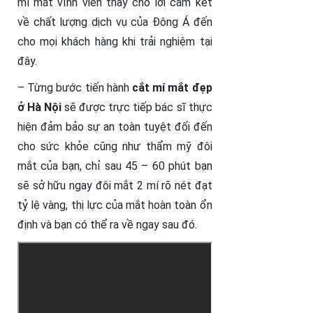
mí mắt vĩnh viễn thay cho lời cam kết
về chất lượng dịch vụ của Đông Á đến
cho mọi khách hàng khi trải nghiệm tại
đây.
– Từng bước tiến hành
cắt mí mắt đẹp
ở Hà Nội
sẽ được trực tiếp bác sĩ thực
hiện đảm bảo sự an toàn tuyệt đối đến
cho sức khỏe cũng như thẩm mỹ đôi
mắt của bạn, chỉ sau 45 – 60 phút bạn
sẽ sở hữu ngay đôi mắt 2 mí rõ nét đạt
tỷ lệ vàng, thị lực của mắt hoàn toàn ổn
định và bạn có thể ra về ngay sau đó.