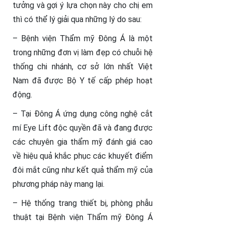
tưởng và gợi ý lựa chọn này cho chị em
thì có thể lý giải qua những lý do sau:
– Bệnh viện Thẩm mỹ Đông Á là một
trong những đơn vị làm đẹp có chuỗi hệ
thống chi nhánh, cơ sở lớn nhất Việt
Nam đã được Bộ Y tế cấp phép hoạt
động.
– Tại Đông Á ứng dụng công nghệ cắt
mí Eye Lift độc quyền đã và đang được
các chuyên gia thẩm mỹ đánh giá cao
về hiệu quả khắc phục các khuyết điểm
đôi mắt cũng như kết quả thẩm mỹ của
phương pháp này mang lại.
– Hệ thống trang thiết bị, phòng phẫu
thuật tại Bệnh viện Thẩm mỹ Đông Á