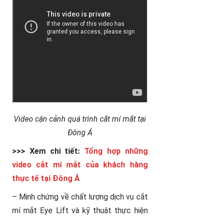
Video cận cảnh quá trình cắt mí mắt tại
Đông Á
>>> Xem chi tiết:
Tổng hợp những
video cắt mí mắt của khách hàng
thực tế tại Đông Á
– Minh chứng về chất lượng dịch vụ cắt
mí mắt Eye Lift và kỹ thuật thực hiện