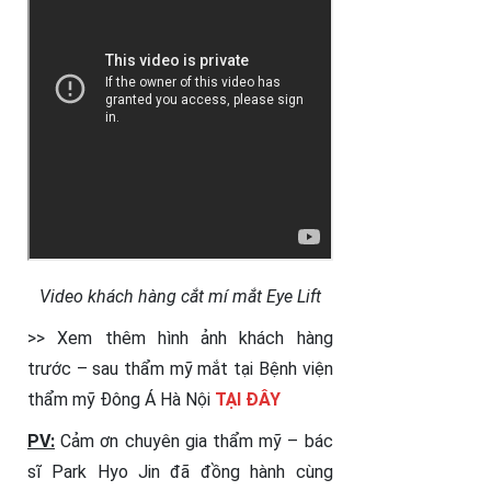
Video khách hàng cắt mí mắt Eye Lift
>> Xem thêm hình ảnh khách hàng
trước – sau thẩm mỹ mắt tại Bệnh viện
thẩm mỹ Đông Á Hà Nội
TẠI ĐÂY
PV:
Cảm ơn chuyên gia thẩm mỹ – bác
sĩ Park Hyo Jin đã đồng hành cùng