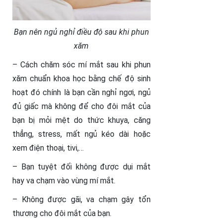
Bạn nên ngủ nghỉ điều độ sau khi phun
xăm
– Cách chăm sóc mí mắt sau khi phun
xăm chuẩn khoa học bằng chế độ sinh
hoạt đó chính là bạn cần nghỉ ngơi, ngủ
đủ giấc mà không để cho đôi mắt của
bạn bị mỏi mệt do thức khuya, căng
thẳng, stress, mất ngủ kéo dài hoặc
xem điện thoại, tivi,…
– Bạn tuyệt đối không được dụi mắt
hay va chạm vào vùng mí mắt.
– Không được gãi, va chạm gây tổn
thương cho đôi mắt của bạn.