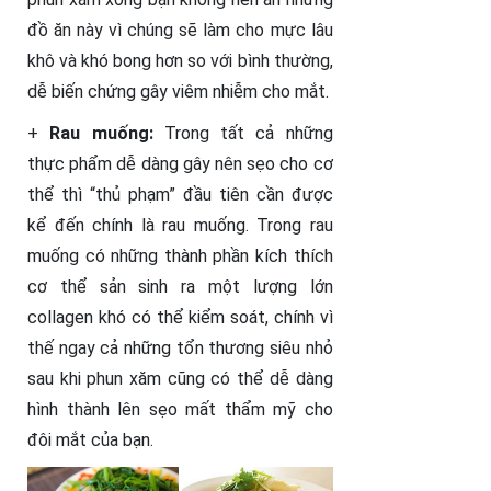
đồ ăn này vì chúng sẽ làm cho mực lâu
khô và khó bong hơn so với bình thường,
dễ biến chứng gây viêm nhiễm cho mắt.
+
Rau muống:
Trong tất cả những
thực phẩm dễ dàng gây nên sẹo cho cơ
thể thì “thủ phạm” đầu tiên cần được
kể đến chính là rau muống. Trong rau
muống có những thành phần kích thích
cơ thể sản sinh ra một lượng lớn
collagen khó có thể kiểm soát, chính vì
thế ngay cả những tổn thương siêu nhỏ
sau khi phun xăm cũng có thể dễ dàng
hình thành lên sẹo mất thẩm mỹ cho
đôi mắt của bạn.