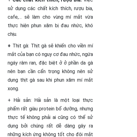
sử dụng các chất kích thích, rượu bia,
cafe,… sẽ làm cho vùng mí mắt vừa
thực hiện phun xăm bị đau nhức, khó
chịu.
+
Thịt gà: Thịt gà sẽ khiến cho viền mí
mắt của bạn có nguy cơ đau nhức, ngứa
ngáy râm ran, đặc biệt ở ở phần da gà
nên bạn cần cẩn trọng không nên sử
dụng thịt gà sau khi phun xăm mí mắt
xong.
+ Hải sản: Hải sản là một loại thực
phẩm rất giàu protein bổ dưỡng, nhưng
thực tế không phải ai cũng có thể sử
dụng bởi chúng rất dễ dàng gây ra
những kích ứng không tốt cho đôi mắt