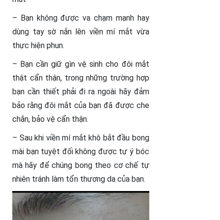
– Bạn không được va chạm mạnh hay
dùng tay sờ nắn lên viền mí mắt vừa
thực hiện phun.
– Bạn cần giữ gìn vệ sinh cho đôi mắt
thật cẩn thận, trong những trường hợp
bạn cần thiết phải đi ra ngoài hãy đảm
bảo rằng đôi mắt của bạn đã được che
chắn, bảo vệ cẩn thận.
– Sau khi viền mí mắt khô bắt đầu bong
mài bạn tuyệt đối không được tự ý bóc
mà hãy để chúng bong theo cơ chế tự
nhiên tránh làm tổn thương da của bạn.