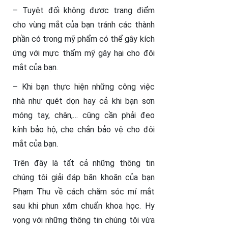
– Tuyệt đối không được trang điểm
cho vùng mắt của bạn tránh các thành
phần có trong mỹ phẩm có thể gây kích
ứng với mực thẩm mỹ gây hại cho đôi
mắt của bạn.
– Khi bạn thực hiện những công việc
nhà như quét dọn hay cả khi bạn sơn
móng tay, chân,… cũng cần phải đeo
kính bảo hộ, che chắn bảo vệ cho đôi
mắt của bạn.
Trên đây là tất cả những thông tin
chúng tôi giải đáp băn khoăn của bạn
Phạm Thu về cách chăm sóc mí mắt
sau khi phun xăm chuẩn khoa học. Hy
vọng với những thông tin chúng tôi vừa