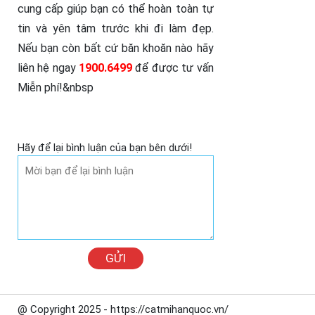
cung cấp giúp bạn có thể hoàn toàn tự
tin và yên tâm trước khi đi làm đẹp.
Nếu bạn còn bất cứ băn khoăn nào hãy
liên hệ ngay
1900.6499
để được tư vấn
Miễn phí!&nbsp
Hãy để lại bình luận của bạn bên dưới!
GỬI
@ Copyright 2025 - https://catmihanquoc.vn/