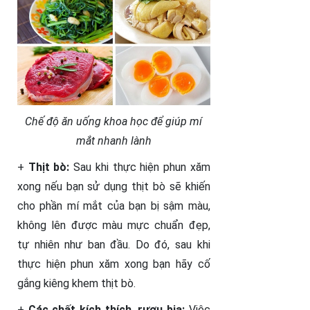
Chế độ ăn uống khoa học để giúp mí
mắt nhanh lành
+
Thịt bò:
Sau khi thực hiện phun xăm
xong nếu bạn sử dụng thịt bò sẽ khiến
cho phần mí mắt của bạn bị sậm màu,
không lên được màu mực chuẩn đẹp,
tự nhiên như ban đầu. Do đó, sau khi
thực hiện phun xăm xong bạn hãy cố
gắng kiêng khem thịt bò.
+
Các chất kích thích, rượu bia:
Việc