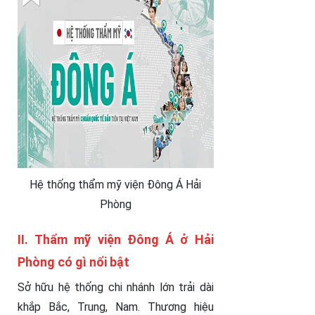
Hệ thống thẩm mỹ viện Đông Á Hải
Phòng
II.
Thẩm mỹ viện Đ
ông Á ở Hải
Phòng có gì nổi bật
Sở hữu hệ thống chi nhánh lớn trải dài
khắp Bắc, Trung, Nam. Thương hiệu