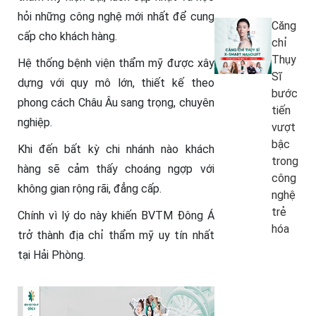
hỏi những công nghệ mới nhất để cung
Căng
cấp cho khách hàng.
chỉ
Thụy
Hệ thống bệnh viện thẩm mỹ được xây
Sĩ
dựng với quy mô lớn, thiết kế theo
bước
phong cách Châu Âu sang trọng, chuyên
tiến
nghiệp.
vượt
bậc
Khi đến bất kỳ chi nhánh nào khách
trong
hàng sẽ cảm thấy choáng ngợp với
công
không gian rộng rãi, đẳng cấp.
nghệ
trẻ
Chính vì lý do này khiến BVTM Đông Á
hóa
trở thành địa chỉ thẩm mỹ uy tín nhất
tại Hải Phòng.