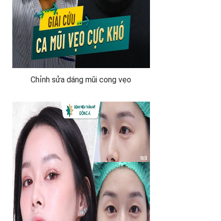
Chỉnh sửa dáng mũi cong vẹo