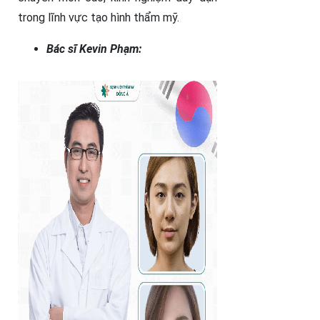
trong lĩnh vực tạo hình thẩm mỹ.
Bác sĩ Kevin Phạm: