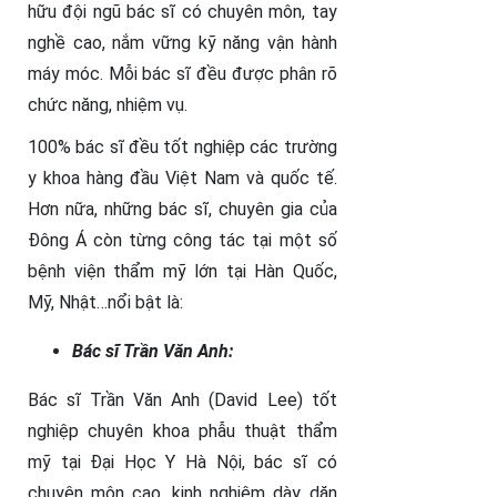
hữu đội ngũ bác sĩ có chuyên môn, tay
nghề cao, nắm vững kỹ năng vận hành
máy móc. Mỗi bác sĩ đều được phân rõ
chức năng, nhiệm vụ.
100% bác sĩ đều tốt nghiệp các trường
y khoa hàng đầu Việt Nam và quốc tế.
Hơn nữa, những bác sĩ, chuyên gia của
Đông Á còn từng công tác tại một số
bệnh viện thẩm mỹ lớn tại Hàn Quốc,
Mỹ, Nhật…nổi bật là:
Bác sĩ Trần Văn Anh:
Bác sĩ Trần Văn Anh (David Lee) tốt
nghiệp chuyên khoa phẫu thuật thẩm
mỹ tại Đại Học Y Hà Nội, bác sĩ có
chuyên môn cao, kinh nghiệm dày dặn