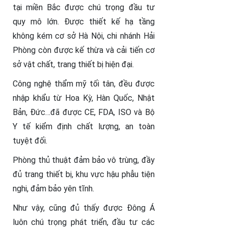
tại miền Bắc được chú trọng đầu tư
quy mô lớn. Được thiết kế hạ tầng
không kém cơ sở Hà Nội, chi nhánh Hải
Phòng còn được kế thừa và cải tiến cơ
sở vật chất, trang thiết bị hiện đại.
Công nghệ thẩm mỹ tối tân, đều được
nhập khẩu từ Hoa Kỳ, Hàn Quốc, Nhật
Bản, Đức…đã được CE, FDA, ISO và Bộ
Y tế kiểm định chất lượng, an toàn
tuyệt đối.
Phòng thủ thuật đảm bảo vô trùng, đầy
đủ trang thiết bị, khu vực hậu phẫu tiện
nghi, đảm bảo yên tĩnh.
Như vậy, cũng đủ thấy được Đông Á
luôn chú trọng phát triển, đầu tư các