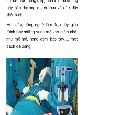
sở hữu vóc dáng đẹp, cân đối mà không
gây tổn thương mạch máu và các dây
thần kinh.
Hơn nữa, công nghệ làm đẹp này giúp
đánh bay những vùng mỡ khó giảm nhất
như mỡ má, nọng cằm, bắp tay, … một
cách dễ dàng.